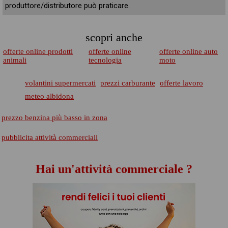
produttore/distributore può praticare.
scopri anche
offerte online prodotti
offerte online
offerte online auto
animali
tecnologia
moto
volantini supermercati
prezzi carburante
offerte lavoro
meteo albidona
prezzo benzina più basso in zona
pubblicita attività commerciali
Hai un'attività commerciale ?