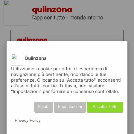
quiinzona
l'app con tutto il mondo intorno
Quiinzona
Utilizziamo i cookie per offrirti l'esperienza di
navigazione più pertinente, ricordando le tue
preferenze. Cliccando su "Accetta tutto", acconsenti
all'uso di tutti i cookie. Tuttavia, puoi visitare
"Impostazioni" per fornire un consenso controllato.
Rifiuta
Impostazioni
Accetta Tutto
Privacy Policy