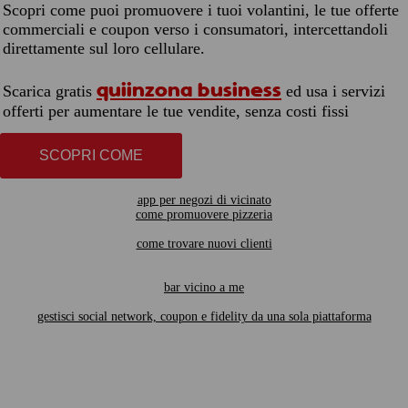
Scopri come puoi promuovere i tuoi volantini, le tue offerte
commerciali e coupon verso i consumatori, intercettandoli
direttamente sul loro cellulare.
quiinzona business
Scarica gratis
ed usa i servizi
offerti per aumentare le tue vendite, senza costi fissi
SCOPRI COME
app per negozi di vicinato
come promuovere pizzeria
come trovare nuovi clienti
bar vicino a me
gestisci social network, coupon e fidelity da una sola piattaforma