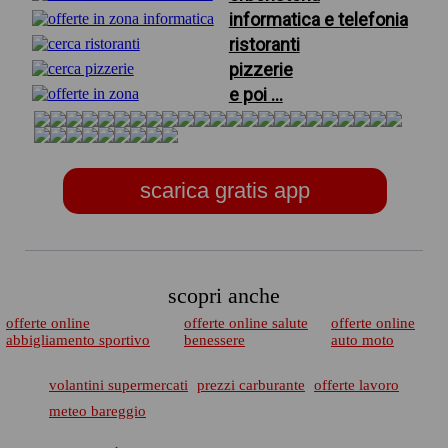
informatica e telefonia
ristoranti
pizzerie
e poi ...
scarica gratis app
scopri anche
offerte online
offerte online salute
offerte online
abbigliamento sportivo
benessere
auto moto
volantini supermercati
prezzi carburante
offerte lavoro
meteo bareggio