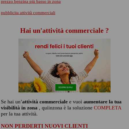
prezzo benzina più basso in zona
pubblicita attività commerciali
Hai un'attività commerciale ?
Se hai un’
attività commerciale
e vuoi
aumentare la tua
visibilità in zona
, quiinzona è la soluzione
COMPLETA
per la tua attività.
NON PERDERTI NUOVI CLIENTI