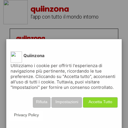
quiinzona
l'app con tutto il mondo intorno
Quiinzona
Utilizziamo i cookie per offrirti l'esperienza di
navigazione più pertinente, ricordando le tue
preferenze. Cliccando su "Accetta tutto", acconsenti
all'uso di tutti i cookie. Tuttavia, puoi visitare
"Impostazioni" per fornire un consenso controllato.
Rifiuta
Impostazioni
Accetta Tutto
Privacy Policy