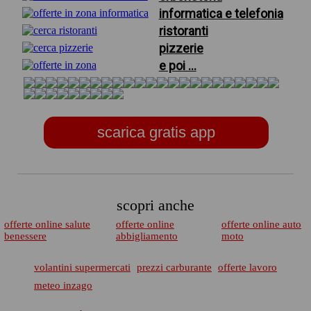
informatica e telefonia
ristoranti
pizzerie
e poi ...
scarica gratis app
scopri anche
offerte online salute
offerte online
offerte online auto
benessere
abbigliamento
moto
volantini supermercati
prezzi carburante
offerte lavoro
meteo inzago