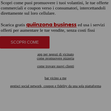
Scopri come puoi promuovere i tuoi volantini, le tue offerte
commerciali e coupon verso i consumatori, intercettandoli
direttamente sul loro cellulare.
quiinzona business
Scarica gratis
ed usa i servizi
offerti per aumentare le tue vendite, senza costi fissi
SCOPRI COME
app per negozi di vicinato
come promuovere pizzeria
come trovare nuovi clienti
bar vicino a me
gestisci social network, coupon e fidelity da una sola piattaforma