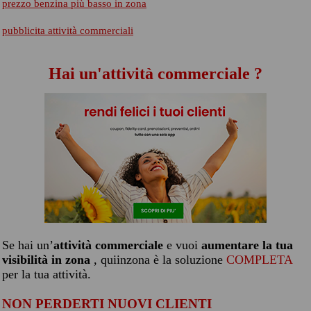
prezzo benzina più basso in zona
pubblicita attività commerciali
Hai un'attività commerciale ?
Se hai un’
attività commerciale
e vuoi
aumentare la tua
visibilità in zona
, quiinzona è la soluzione
COMPLETA
per la tua attività.
NON PERDERTI NUOVI CLIENTI