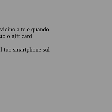
 vicino a te e quando
to o gift card
il tuo smartphone sul