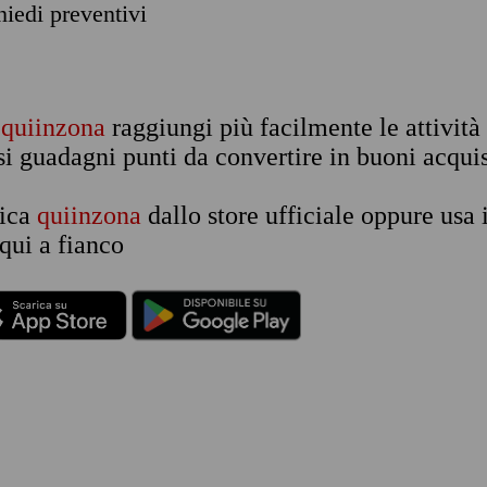
chiedi preventivi
n
quiinzona
raggiungi più facilmente le attività
si guadagni punti da convertire in buoni acquis
rica
quiinzona
dallo store ufficiale oppure usa 
qui a fianco