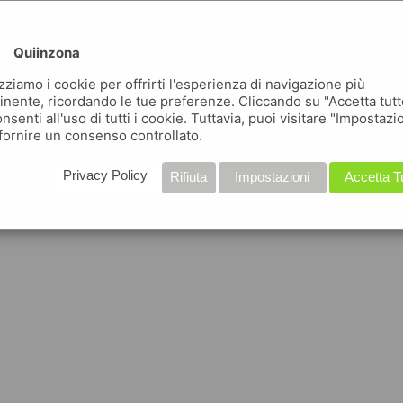
Quiinzona
izziamo i cookie per offrirti l'esperienza di navigazione più
inente, ricordando le tue preferenze. Cliccando su "Accetta tutt
nsenti all'uso di tutti i cookie. Tuttavia, puoi visitare "Impostazi
fornire un consenso controllato.
Privacy Policy
Rifiuta
Impostazioni
Accetta T