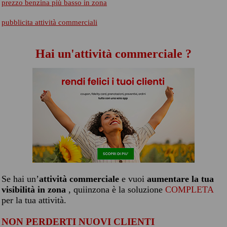
prezzo benzina più basso in zona
pubblicita attività commerciali
Hai un'attività commerciale ?
Se hai un’
attività commerciale
e vuoi
aumentare la tua
visibilità in zona
, quiinzona è la soluzione
COMPLETA
per la tua attività.
NON PERDERTI NUOVI CLIENTI