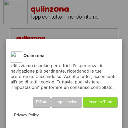
quiinzona
l'app con tutto il mondo intorno
Quiinzona
Utilizziamo i cookie per offrirti l'esperienza di
navigazione più pertinente, ricordando le tue
preferenze. Cliccando su "Accetta tutto", acconsenti
all'uso di tutti i cookie. Tuttavia, puoi visitare
"Impostazioni" per fornire un consenso controllato.
Rifiuta
Impostazioni
Accetta Tutto
Privacy Policy