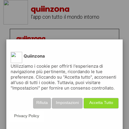
quiinzona
l'app con tutto il mondo intorno
Quiinzona
Utilizziamo i cookie per offrirti l'esperienza di
navigazione più pertinente, ricordando le tue
preferenze. Cliccando su "Accetta tutto", acconsenti
all'uso di tutti i cookie. Tuttavia, puoi visitare
"Impostazioni" per fornire un consenso controllato.
Rifiuta
Impostazioni
Accetta Tutto
Privacy Policy