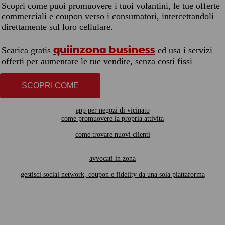
Scopri come puoi promuovere i tuoi volantini, le tue offerte
commerciali e coupon verso i consumatori, intercettandoli
direttamente sul loro cellulare.
quiinzona business
Scarica gratis
ed usa i servizi
offerti per aumentare le tue vendite, senza costi fissi
SCOPRI COME
app per negozi di vicinato
come promuovere la propria attivita
come trovare nuovi clienti
avvocati in zona
gestisci social network, coupon e fidelity da una sola piattaforma