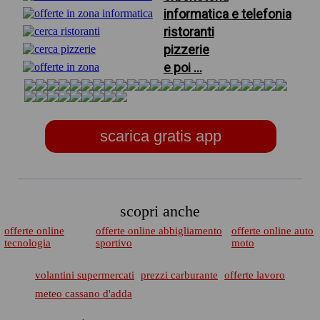
informatica e telefonia
ristoranti
pizzerie
e poi ...
scarica gratis app
scopri anche
offerte online
offerte online abbigliamento
offerte online auto
tecnologia
sportivo
moto
volantini supermercati
prezzi carburante
offerte lavoro
meteo cassano d'adda