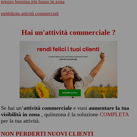
prezzo benzina più basso in zona
pubblicita attività commerciali
Hai un'attività commerciale ?
Se hai un’
attività commerciale
e vuoi
aumentare la tua
visibilità in zona
, quiinzona è la soluzione
COMPLETA
per la tua attività.
NON PERDERTI NUOVI CLIENTI