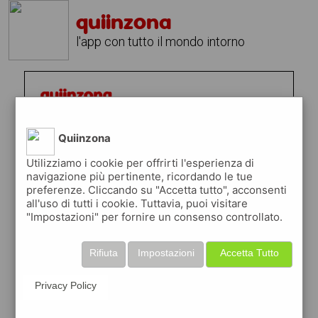
quiinzona
l'app con tutto il mondo intorno
Quiinzona
Utilizziamo i cookie per offrirti l'esperienza di
navigazione più pertinente, ricordando le tue
preferenze. Cliccando su "Accetta tutto", acconsenti
all'uso di tutti i cookie. Tuttavia, puoi visitare
"Impostazioni" per fornire un consenso controllato.
Rifiuta
Impostazioni
Accetta Tutto
Privacy Policy