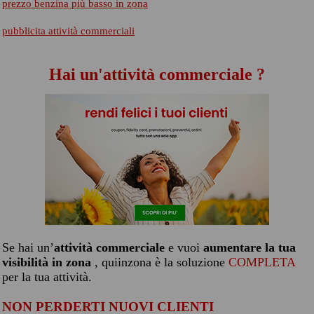
prezzo benzina più basso in zona
pubblicita attività commerciali
Hai un'attività commerciale ?
Se hai un’
attività commerciale
e vuoi
aumentare la tua
visibilità in zona
, quiinzona è la soluzione
COMPLETA
per la tua attività.
NON PERDERTI NUOVI CLIENTI