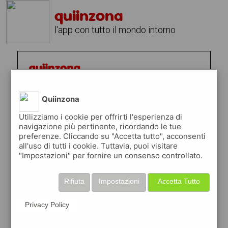
quiinzona
l'app con tutto il mondo intorno
Quiinzona
Utilizziamo i cookie per offrirti l'esperienza di
navigazione più pertinente, ricordando le tue
preferenze. Cliccando su "Accetta tutto", acconsenti
all'uso di tutti i cookie. Tuttavia, puoi visitare
"Impostazioni" per fornire un consenso controllato.
Rifiuta
Impostazioni
Accetta Tutto
Privacy Policy