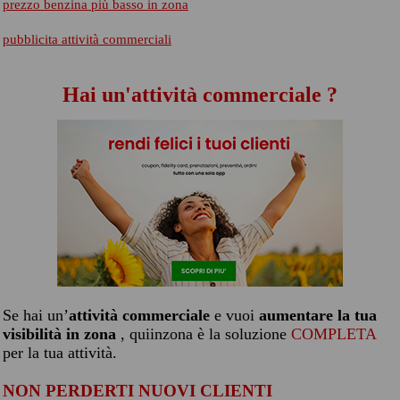
prezzo benzina più basso in zona
pubblicita attività commerciali
Hai un'attività commerciale ?
Se hai un’
attività commerciale
e vuoi
aumentare la tua
visibilità in zona
, quiinzona è la soluzione
COMPLETA
per la tua attività.
NON PERDERTI NUOVI CLIENTI