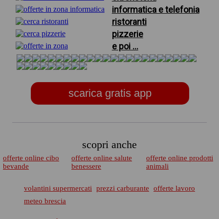
informatica e telefonia
ristoranti
pizzerie
e poi ...
scarica gratis app
scopri anche
offerte online cibo
offerte online salute
offerte online prodotti
bevande
benessere
animali
volantini supermercati
prezzi carburante
offerte lavoro
meteo brescia