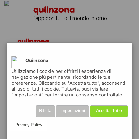
quiinzona
l'app con tutto il mondo intorno
Quiinzona
Utilizziamo i cookie per offrirti l'esperienza di
navigazione più pertinente, ricordando le tue
preferenze. Cliccando su "Accetta tutto", acconsenti
all'uso di tutti i cookie. Tuttavia, puoi visitare
"Impostazioni" per fornire un consenso controllato.
Rifiuta
Impostazioni
Accetta Tutto
Privacy Policy