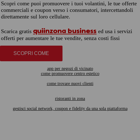
Scopri come puoi promuovere i tuoi volantini, le tue offerte
commerciali e coupon verso i consumatori, intercettandoli
direttamente sul loro cellulare.
quiinzona business
Scarica gratis
ed usa i servizi
offerti per aumentare le tue vendite, senza costi fissi
SCOPRI COME
app per negozi di vicinato
come promuovere centro estetico
come trovare nuovi clienti
ristoranti in zona
gestisci social network, coupon e fidelity da una sola piattaforma