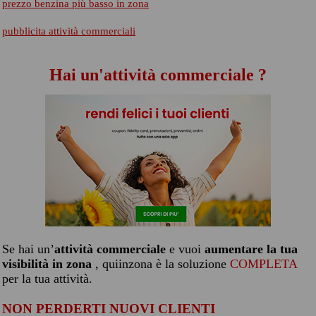
prezzo benzina più basso in zona
pubblicita attività commerciali
Hai un'attività commerciale ?
Se hai un’
attività commerciale
e vuoi
aumentare la tua
visibilità in zona
, quiinzona è la soluzione
COMPLETA
per la tua attività.
NON PERDERTI NUOVI CLIENTI