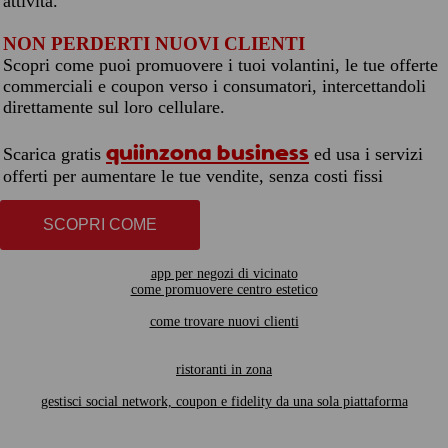
attività.
NON PERDERTI NUOVI CLIENTI
Scopri come puoi promuovere i tuoi volantini, le tue offerte
commerciali e coupon verso i consumatori, intercettandoli
direttamente sul loro cellulare.
quiinzona business
Scarica gratis
ed usa i servizi
offerti per aumentare le tue vendite, senza costi fissi
SCOPRI COME
app per negozi di vicinato
come promuovere centro estetico
come trovare nuovi clienti
ristoranti in zona
gestisci social network, coupon e fidelity da una sola piattaforma