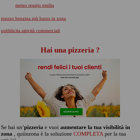
meteo reggio emilia
prezzo benzina più basso in zona
pubblicita attività commerciali
Hai una pizzeria ?
Se hai un’
pizzeria
e vuoi
aumentare la tua visibilità in
zona
, quiinzona è la soluzione
COMPLETA
per la tua