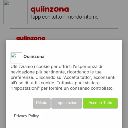
quiinzona
l'app con tutto il mondo intorno
Quiinzona
Utilizziamo i cookie per offrirti l'esperienza di
navigazione più pertinente, ricordando le tue
preferenze. Cliccando su "Accetta tutto", acconsenti
all'uso di tutti i cookie. Tuttavia, puoi visitare
"Impostazioni" per fornire un consenso controllato.
Rifiuta
Impostazioni
Accetta Tutto
Privacy Policy