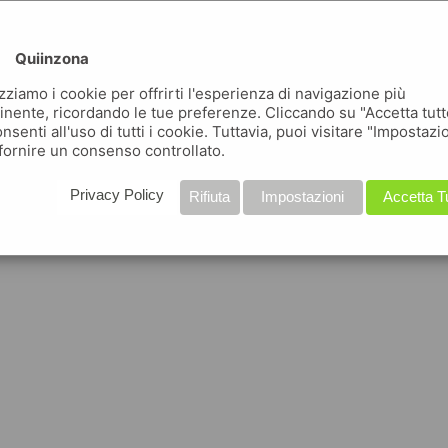
Quiinzona
izziamo i cookie per offrirti l'esperienza di navigazione più
inente, ricordando le tue preferenze. Cliccando su "Accetta tutt
nsenti all'uso di tutti i cookie. Tuttavia, puoi visitare "Impostazi
fornire un consenso controllato.
Privacy Policy
Rifiuta
Impostazioni
Accetta T