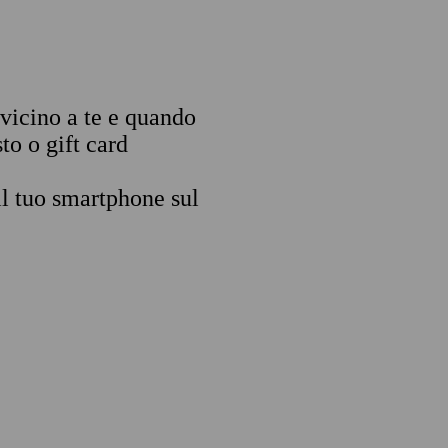
 vicino a te e quando
to o gift card
il tuo smartphone sul