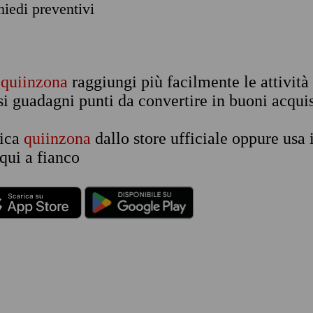
chiedi preventivi
n
quiinzona
raggiungi più facilmente le attività
si guadagni punti da convertire in buoni acquis
rica
quiinzona
dallo store ufficiale oppure usa 
qui a fianco