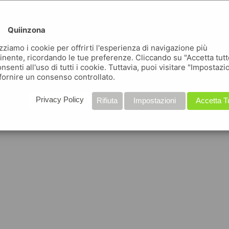
Quiinzona
izziamo i cookie per offrirti l'esperienza di navigazione più
inente, ricordando le tue preferenze. Cliccando su "Accetta tutt
nsenti all'uso di tutti i cookie. Tuttavia, puoi visitare "Impostazi
fornire un consenso controllato.
Privacy Policy
Rifiuta
Impostazioni
Accetta T