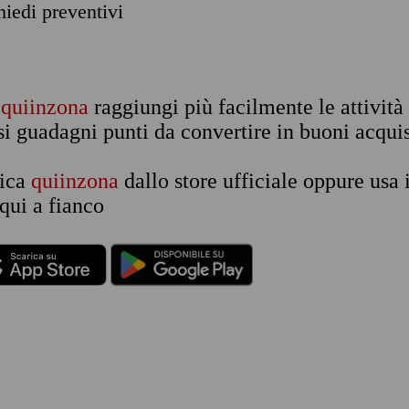
chiedi preventivi
n
quiinzona
raggiungi più facilmente le attività
si guadagni punti da convertire in buoni acquis
rica
quiinzona
dallo store ufficiale oppure usa 
qui a fianco