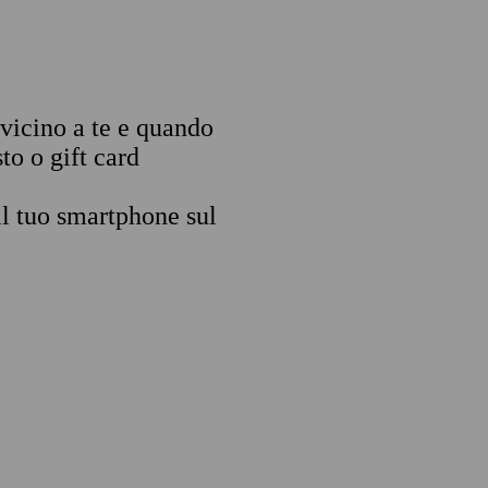
 vicino a te e quando
to o gift card
il tuo smartphone sul