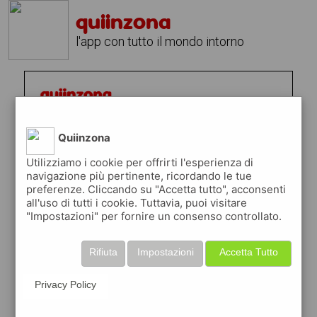
quiinzona
l'app con tutto il mondo intorno
Quiinzona
Utilizziamo i cookie per offrirti l'esperienza di
navigazione più pertinente, ricordando le tue
preferenze. Cliccando su "Accetta tutto", acconsenti
all'uso di tutti i cookie. Tuttavia, puoi visitare
"Impostazioni" per fornire un consenso controllato.
Rifiuta
Impostazioni
Accetta Tutto
Privacy Policy