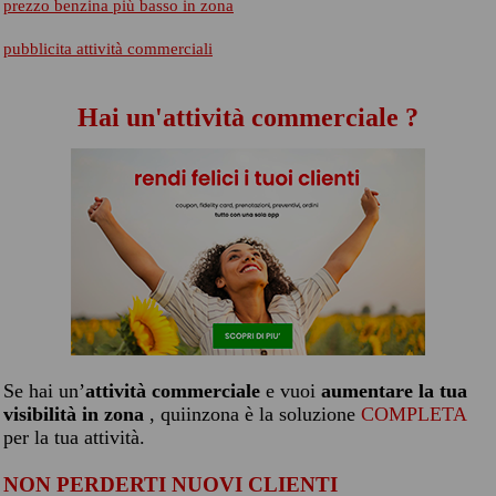
prezzo benzina più basso in zona
pubblicita attività commerciali
Hai un'attività commerciale ?
Se hai un’
attività commerciale
e vuoi
aumentare la tua
visibilità in zona
, quiinzona è la soluzione
COMPLETA
per la tua attività.
NON PERDERTI NUOVI CLIENTI