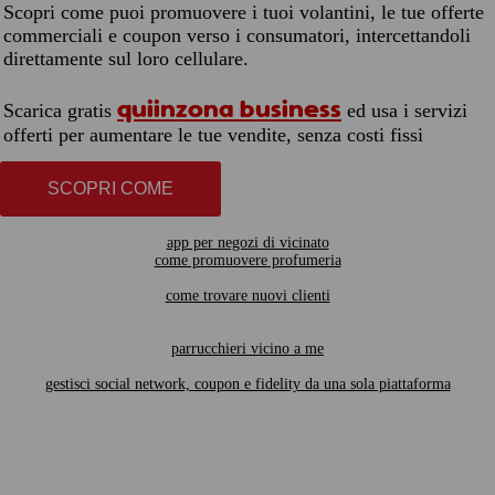
Scopri come puoi promuovere i tuoi volantini, le tue offerte
commerciali e coupon verso i consumatori, intercettandoli
direttamente sul loro cellulare.
quiinzona business
Scarica gratis
ed usa i servizi
offerti per aumentare le tue vendite, senza costi fissi
SCOPRI COME
app per negozi di vicinato
come promuovere profumeria
come trovare nuovi clienti
parrucchieri vicino a me
gestisci social network, coupon e fidelity da una sola piattaforma