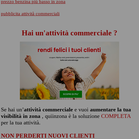
prezzo benzina più basso in zona
pubblicita attività commerciali
Hai un'attività commerciale ?
Se hai un’
attività commerciale
e vuoi
aumentare la tua
visibilità in zona
, quiinzona è la soluzione
COMPLETA
per la tua attività.
NON PERDERTI NUOVI CLIENTI