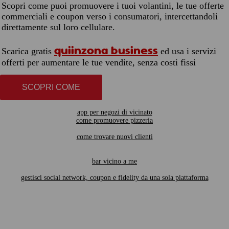
Scopri come puoi promuovere i tuoi volantini, le tue offerte
commerciali e coupon verso i consumatori, intercettandoli
direttamente sul loro cellulare.
quiinzona business
Scarica gratis
ed usa i servizi
offerti per aumentare le tue vendite, senza costi fissi
SCOPRI COME
app per negozi di vicinato
come promuovere pizzeria
come trovare nuovi clienti
bar vicino a me
gestisci social network, coupon e fidelity da una sola piattaforma