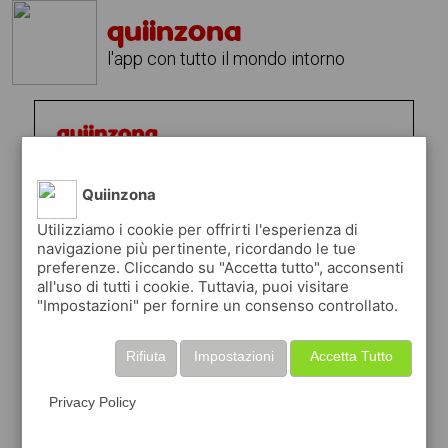
quiinzona
l'app con tutto il mondo intorno
Quiinzona
Utilizziamo i cookie per offrirti l'esperienza di
navigazione più pertinente, ricordando le tue
preferenze. Cliccando su "Accetta tutto", acconsenti
all'uso di tutti i cookie. Tuttavia, puoi visitare
"Impostazioni" per fornire un consenso controllato.
Rifiuta
Impostazioni
Accetta Tutto
Privacy Policy