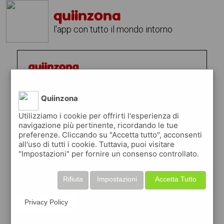
quiinzona
l'app con tutto il mondo intorno
Quiinzona
Utilizziamo i cookie per offrirti l'esperienza di
navigazione più pertinente, ricordando le tue
preferenze. Cliccando su "Accetta tutto", acconsenti
all'uso di tutti i cookie. Tuttavia, puoi visitare
"Impostazioni" per fornire un consenso controllato.
Rifiuta
Impostazioni
Accetta Tutto
Privacy Policy