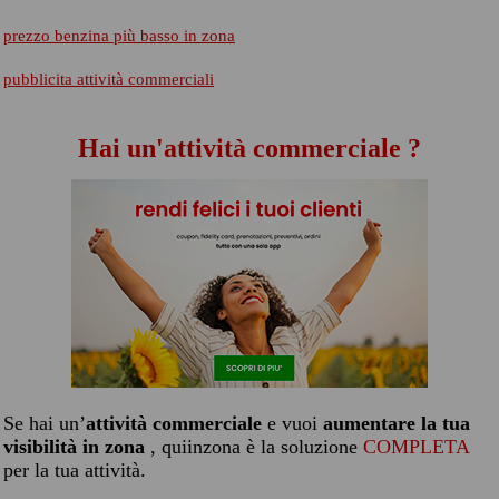
prezzo benzina più basso in zona
pubblicita attività commerciali
Hai un'attività commerciale ?
Se hai un’
attività commerciale
e vuoi
aumentare la tua
visibilità in zona
, quiinzona è la soluzione
COMPLETA
per la tua attività.