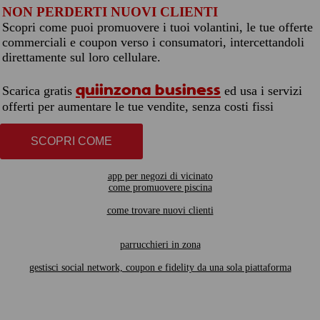
NON PERDERTI NUOVI CLIENTI
Scopri come puoi promuovere i tuoi volantini, le tue offerte
commerciali e coupon verso i consumatori, intercettandoli
direttamente sul loro cellulare.
quiinzona business
Scarica gratis
ed usa i servizi
offerti per aumentare le tue vendite, senza costi fissi
SCOPRI COME
app per negozi di vicinato
come promuovere piscina
come trovare nuovi clienti
parrucchieri in zona
gestisci social network, coupon e fidelity da una sola piattaforma