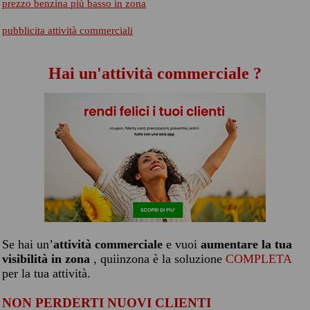
prezzo benzina più basso in zona
pubblicita attività commerciali
Hai un'attività commerciale ?
Se hai un’
attività commerciale
e vuoi
aumentare la tua
visibilità in zona
, quiinzona è la soluzione
COMPLETA
per la tua attività.
NON PERDERTI NUOVI CLIENTI