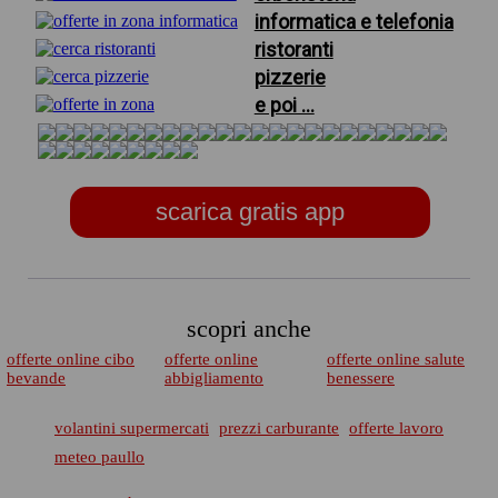
informatica e telefonia
ristoranti
pizzerie
e poi ...
scarica gratis app
scopri anche
offerte online cibo
offerte online
offerte online salute
bevande
abbigliamento
benessere
volantini supermercati
prezzi carburante
offerte lavoro
meteo paullo