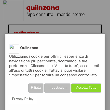
quiinzona
l'app con tutto il mondo intorno
Quiinzona
Utilizziamo i cookie per offrirti l'esperienza di
navigazione più pertinente, ricordando le tue
preferenze. Cliccando su "Accetta tutto", acconsenti
all'uso di tutti i cookie. Tuttavia, puoi visitare
"Impostazioni" per fornire un consenso controllato.
Rifiuta
Impostazioni
Accetta Tutto
Privacy Policy