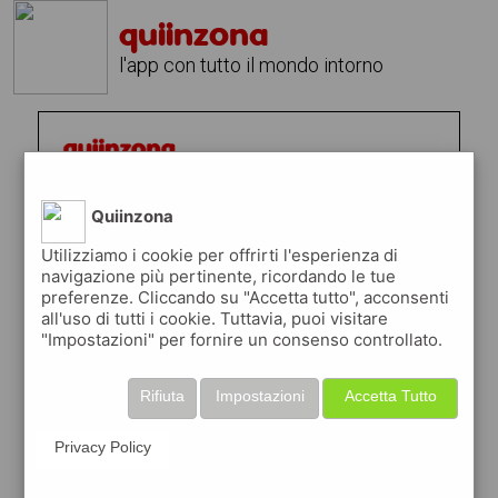
quiinzona
l'app con tutto il mondo intorno
Quiinzona
Utilizziamo i cookie per offrirti l'esperienza di
navigazione più pertinente, ricordando le tue
preferenze. Cliccando su "Accetta tutto", acconsenti
all'uso di tutti i cookie. Tuttavia, puoi visitare
"Impostazioni" per fornire un consenso controllato.
Rifiuta
Impostazioni
Accetta Tutto
Privacy Policy