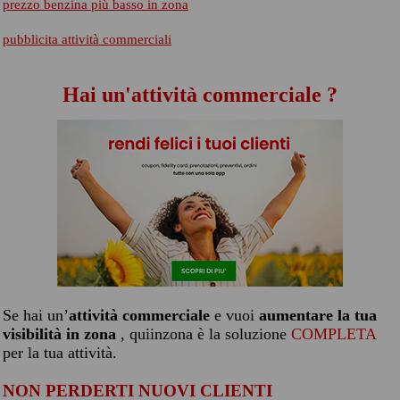
prezzo benzina più basso in zona
pubblicita attività commerciali
Hai un'attività commerciale ?
Se hai un’
attività commerciale
e vuoi
aumentare la tua
visibilità in zona
, quiinzona è la soluzione
COMPLETA
per la tua attività.
NON PERDERTI NUOVI CLIENTI