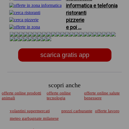
informatica e telefonia
ristoranti
pizzerie
e poi ...
scarica gratis app
scopri anche
offerte online prodotti
offerte online
offerte online salute
animali
tecnologia
benessere
volantini supermercati
prezzi carburante
offerte lavoro
meteo garbagnate milanese