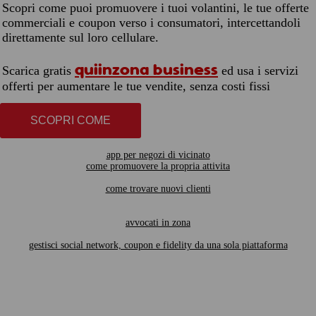
Scopri come puoi promuovere i tuoi volantini, le tue offerte
commerciali e coupon verso i consumatori, intercettandoli
direttamente sul loro cellulare.
quiinzona business
Scarica gratis
ed usa i servizi
offerti per aumentare le tue vendite, senza costi fissi
SCOPRI COME
app per negozi di vicinato
come promuovere la propria attivita
come trovare nuovi clienti
avvocati in zona
gestisci social network, coupon e fidelity da una sola piattaforma