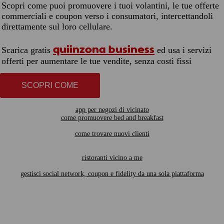
Scopri come puoi promuovere i tuoi volantini, le tue offerte
commerciali e coupon verso i consumatori, intercettandoli
direttamente sul loro cellulare.
quiinzona business
Scarica gratis
ed usa i servizi
offerti per aumentare le tue vendite, senza costi fissi
SCOPRI COME
app per negozi di vicinato
come promuovere bed and breakfast
come trovare nuovi clienti
ristoranti vicino a me
gestisci social network, coupon e fidelity da una sola piattaforma