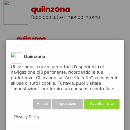
quiinzona
l'app con tutto il mondo intorno
Quiinzona
Utilizziamo i cookie per offrirti l'esperienza di
navigazione più pertinente, ricordando le tue
preferenze. Cliccando su "Accetta tutto", acconsenti
all'uso di tutti i cookie. Tuttavia, puoi visitare
"Impostazioni" per fornire un consenso controllato.
Rifiuta
Impostazioni
Accetta Tutto
Privacy Policy