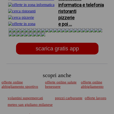
informatica e telefonia
ristoranti
pizzerie
e poi ...
scarica gratis app
scopri anche
offerte online
offerte online salute
offerte online
abbigliamento sportivo
benessere
abbigliamento
volantini supermercati
prezzi carburante
offerte lavoro
meteo san giuliano milanese