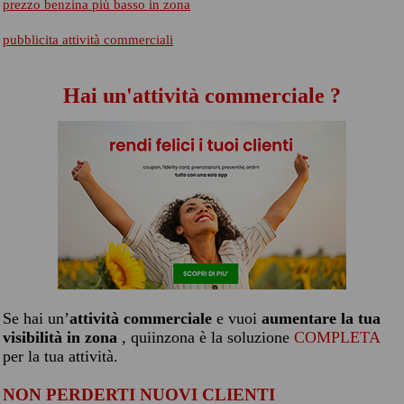
prezzo benzina più basso in zona
pubblicita attività commerciali
Hai un'attività commerciale ?
Se hai un’
attività commerciale
e vuoi
aumentare la tua
visibilità in zona
, quiinzona è la soluzione
COMPLETA
per la tua attività.
NON PERDERTI NUOVI CLIENTI