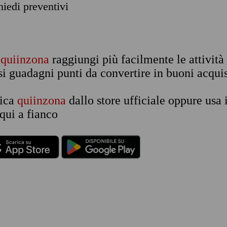
chiedi preventivi
n
quiinzona
raggiungi più facilmente le attività
si guadagni punti da convertire in buoni acquis
rica
quiinzona
dallo store ufficiale oppure usa 
qui a fianco