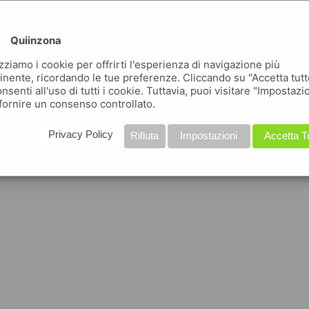
Quiinzona
izziamo i cookie per offrirti l'esperienza di navigazione più
inente, ricordando le tue preferenze. Cliccando su "Accetta tutt
nsenti all'uso di tutti i cookie. Tuttavia, puoi visitare "Impostazi
fornire un consenso controllato.
Privacy Policy
Rifiuta
Impostazioni
Accetta T