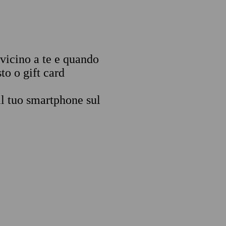
 vicino a te e quando
to o gift card
il tuo smartphone sul