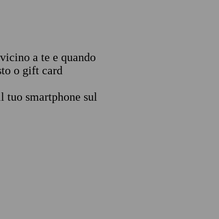
 vicino a te e quando
to o gift card
il tuo smartphone sul