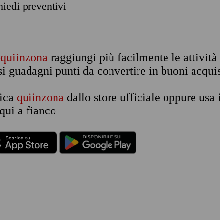
chiedi preventivi
n
quiinzona
raggiungi più facilmente le attività
si guadagni punti da convertire in buoni acquis
rica
quiinzona
dallo store ufficiale oppure usa 
qui a fianco