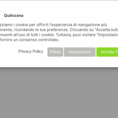
Quiinzona
izziamo i cookie per offrirti l'esperienza di navigazione più
inente, ricordando le tue preferenze. Cliccando su "Accetta tutt
nsenti all'uso di tutti i cookie. Tuttavia, puoi visitare "Impostazi
fornire un consenso controllato.
Privacy Policy
Rifiuta
Impostazioni
Accetta T