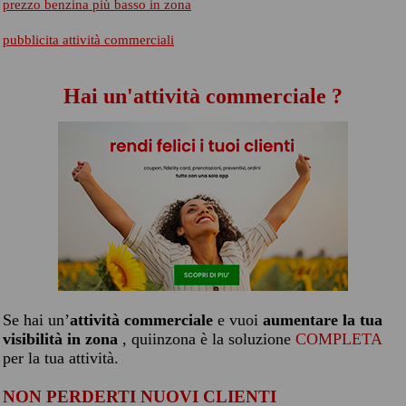
prezzo benzina più basso in zona
pubblicita attività commerciali
Hai un'attività commerciale ?
Se hai un’
attività commerciale
e vuoi
aumentare la tua
visibilità in zona
, quiinzona è la soluzione
COMPLETA
per la tua attività.
NON PERDERTI NUOVI CLIENTI