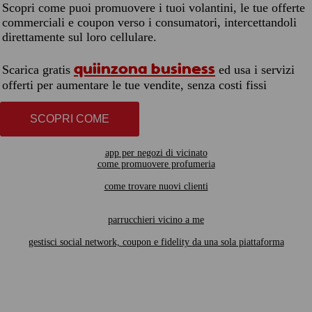
Scopri come puoi promuovere i tuoi volantini, le tue offerte
commerciali e coupon verso i consumatori, intercettandoli
direttamente sul loro cellulare.
quiinzona business
Scarica gratis
ed usa i servizi
offerti per aumentare le tue vendite, senza costi fissi
SCOPRI COME
app per negozi di vicinato
come promuovere profumeria
come trovare nuovi clienti
parrucchieri vicino a me
gestisci social network, coupon e fidelity da una sola piattaforma