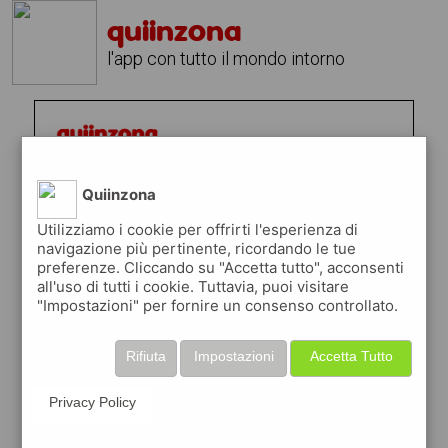
quiinzona
l'app con tutto il mondo intorno
Quiinzona
Utilizziamo i cookie per offrirti l'esperienza di
navigazione più pertinente, ricordando le tue
preferenze. Cliccando su "Accetta tutto", acconsenti
all'uso di tutti i cookie. Tuttavia, puoi visitare
"Impostazioni" per fornire un consenso controllato.
Rifiuta
Impostazioni
Accetta Tutto
Privacy Policy