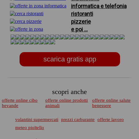
informatica e telefonia
ristoranti
pizzerie
e poi ...
scarica gratis app
scopri anche
offerte online cibo
offerte online prodotti
offerte online salute
bevande
animali
benessere
volantini supermercati
prezzi carburante
offerte lavoro
meteo pioltello