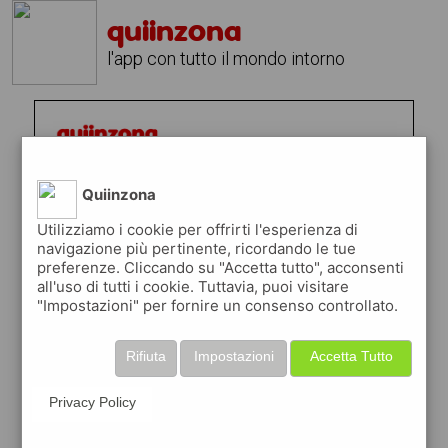
quiinzona
l'app con tutto il mondo intorno
Quiinzona
Utilizziamo i cookie per offrirti l'esperienza di
navigazione più pertinente, ricordando le tue
preferenze. Cliccando su "Accetta tutto", acconsenti
all'uso di tutti i cookie. Tuttavia, puoi visitare
"Impostazioni" per fornire un consenso controllato.
Rifiuta
Impostazioni
Accetta Tutto
Privacy Policy