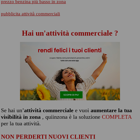
prezzo benzina più basso in zona
pubblicita attività commerciali
Hai un'attività commerciale ?
Se hai un’
attività commerciale
e vuoi
aumentare la tua
visibilità in zona
, quiinzona è la soluzione
COMPLETA
per la tua attività.
NON PERDERTI NUOVI CLIENTI