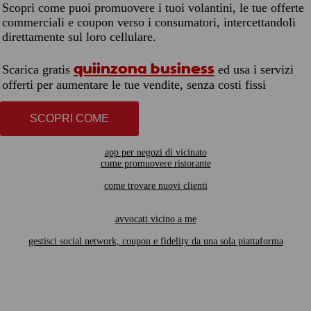
Scopri come puoi promuovere i tuoi volantini, le tue offerte
commerciali e coupon verso i consumatori, intercettandoli
direttamente sul loro cellulare.
quiinzona business
Scarica gratis
ed usa i servizi
offerti per aumentare le tue vendite, senza costi fissi
SCOPRI COME
app per negozi di vicinato
come promuovere ristorante
come trovare nuovi clienti
avvocati vicino a me
gestisci social network, coupon e fidelity da una sola piattaforma