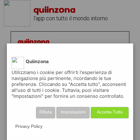
quiinzona
l'app con tutto il mondo intorno
Quiinzona
Utilizziamo i cookie per offrirti l'esperienza di
navigazione più pertinente, ricordando le tue
preferenze. Cliccando su "Accetta tutto", acconsenti
all'uso di tutti i cookie. Tuttavia, puoi visitare
"Impostazioni" per fornire un consenso controllato.
Rifiuta
Impostazioni
Accetta Tutto
Privacy Policy