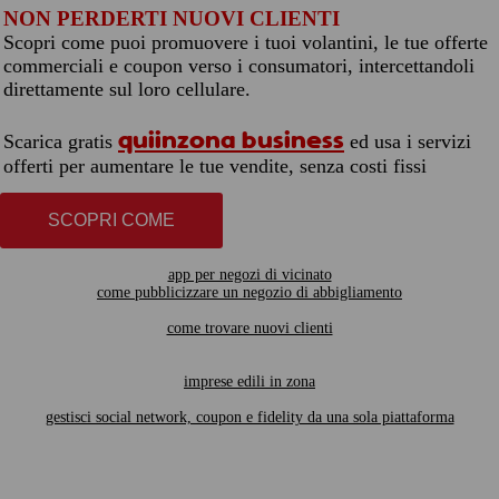
NON PERDERTI NUOVI CLIENTI
Scopri come puoi promuovere i tuoi volantini, le tue offerte
commerciali e coupon verso i consumatori, intercettandoli
direttamente sul loro cellulare.
quiinzona business
Scarica gratis
ed usa i servizi
offerti per aumentare le tue vendite, senza costi fissi
SCOPRI COME
app per negozi di vicinato
come pubblicizzare un negozio di abbigliamento
come trovare nuovi clienti
imprese edili in zona
gestisci social network, coupon e fidelity da una sola piattaforma