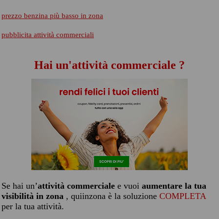
prezzo benzina più basso in zona
pubblicita attività commerciali
Hai un'attività commerciale ?
Se hai un’
attività commerciale
e vuoi
aumentare la tua
visibilità in zona
, quiinzona è la soluzione
COMPLETA
per la tua attività.