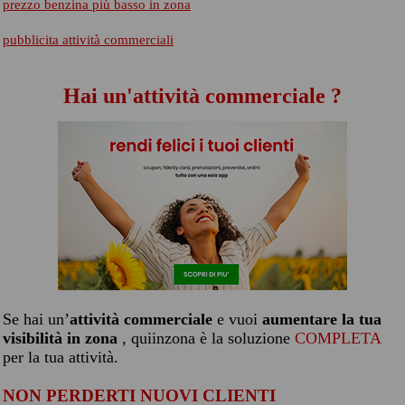
prezzo benzina più basso in zona
pubblicita attività commerciali
Hai un'attività commerciale ?
Se hai un’
attività commerciale
e vuoi
aumentare la tua
visibilità in zona
, quiinzona è la soluzione
COMPLETA
per la tua attività.
NON PERDERTI NUOVI CLIENTI