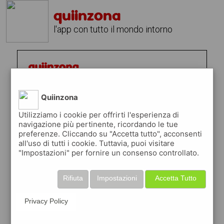
quiinzona
l'app con tutto il mondo intorno
Quiinzona
Utilizziamo i cookie per offrirti l'esperienza di
navigazione più pertinente, ricordando le tue
preferenze. Cliccando su "Accetta tutto", acconsenti
all'uso di tutti i cookie. Tuttavia, puoi visitare
"Impostazioni" per fornire un consenso controllato.
Rifiuta
Impostazioni
Accetta Tutto
Privacy Policy