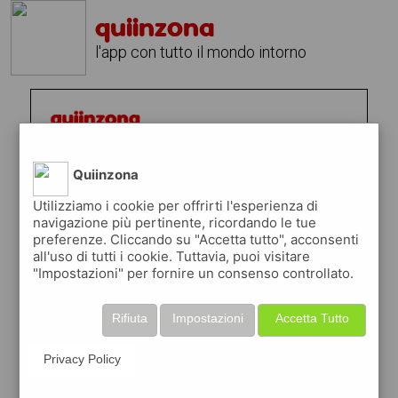
quiinzona
l'app con tutto il mondo intorno
Quiinzona
Utilizziamo i cookie per offrirti l'esperienza di
navigazione più pertinente, ricordando le tue
preferenze. Cliccando su "Accetta tutto", acconsenti
all'uso di tutti i cookie. Tuttavia, puoi visitare
"Impostazioni" per fornire un consenso controllato.
Rifiuta
Impostazioni
Accetta Tutto
Privacy Policy