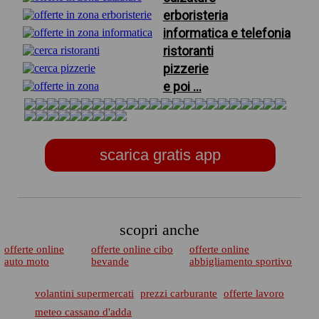
erboristeria
informatica e telefonia
ristoranti
pizzerie
e poi ...
scarica gratis app
scopri anche
offerte online
offerte online cibo
offerte online
auto moto
bevande
abbigliamento sportivo
volantini supermercati
prezzi carburante
offerte lavoro
meteo cassano d'adda