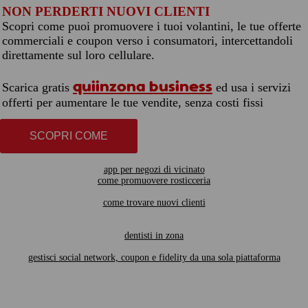
NON PERDERTI NUOVI CLIENTI
Scopri come puoi promuovere i tuoi volantini, le tue offerte
commerciali e coupon verso i consumatori, intercettandoli
direttamente sul loro cellulare.
quiinzona business
Scarica gratis
ed usa i servizi
offerti per aumentare le tue vendite, senza costi fissi
SCOPRI COME
app per negozi di vicinato
come promuovere rosticceria
come trovare nuovi clienti
dentisti in zona
gestisci social network, coupon e fidelity da una sola piattaforma