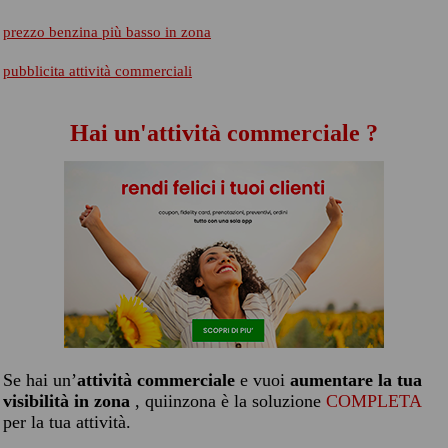
prezzo benzina più basso in zona
pubblicita attività commerciali
Hai un'attività commerciale ?
Se hai un’
attività commerciale
e vuoi
aumentare la tua
visibilità in zona
, quiinzona è la soluzione
COMPLETA
per la tua attività.