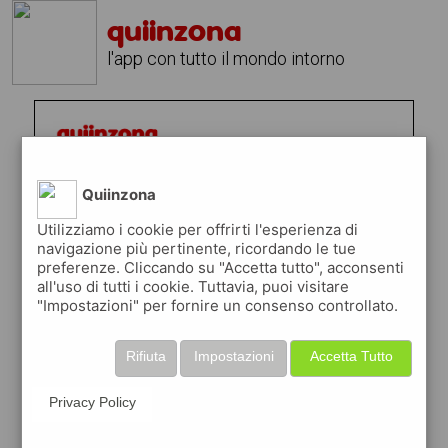
quiinzona
l'app con tutto il mondo intorno
Quiinzona
Utilizziamo i cookie per offrirti l'esperienza di
navigazione più pertinente, ricordando le tue
preferenze. Cliccando su "Accetta tutto", acconsenti
all'uso di tutti i cookie. Tuttavia, puoi visitare
"Impostazioni" per fornire un consenso controllato.
Rifiuta
Impostazioni
Accetta Tutto
Privacy Policy