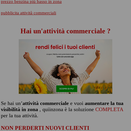
prezzo benzina più basso in zona
pubblicita attività commerciali
Hai un'attività commerciale ?
Se hai un’
attività commerciale
e vuoi
aumentare la tua
visibilità in zona
, quiinzona è la soluzione
COMPLETA
per la tua attività.
NON PERDERTI NUOVI CLIENTI