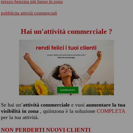
prezzo benzina più basso in zona
pubblicita attività commerciali
Hai un'attività commerciale ?
Se hai un’
attività commerciale
e vuoi
aumentare la tua
visibilità in zona
, quiinzona è la soluzione
COMPLETA
per la tua attività.
NON PERDERTI NUOVI CLIENTI