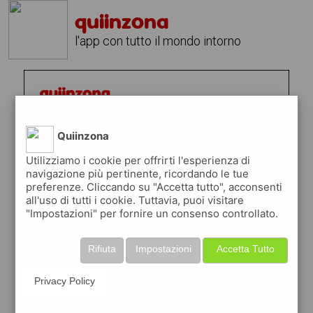
quiinzona
l'app con tutto il mondo intorno
Quiinzona
Utilizziamo i cookie per offrirti l'esperienza di
navigazione più pertinente, ricordando le tue
preferenze. Cliccando su "Accetta tutto", acconsenti
all'uso di tutti i cookie. Tuttavia, puoi visitare
"Impostazioni" per fornire un consenso controllato.
Rifiuta
Impostazioni
Accetta Tutto
Privacy Policy