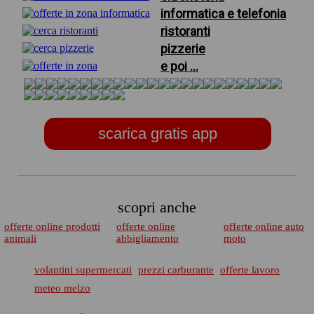
informatica e telefonia
ristoranti
pizzerie
e poi ...
scarica gratis app
scopri anche
offerte online prodotti
offerte online
offerte online auto
animali
abbigliamento
moto
volantini supermercati
prezzi carburante
offerte lavoro
meteo melzo