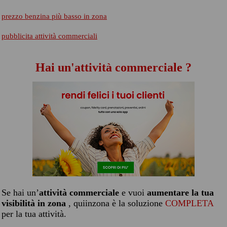
prezzo benzina più basso in zona
pubblicita attività commerciali
Hai un'attività commerciale ?
Se hai un’
attività commerciale
e vuoi
aumentare la tua
visibilità in zona
, quiinzona è la soluzione
COMPLETA
per la tua attività.