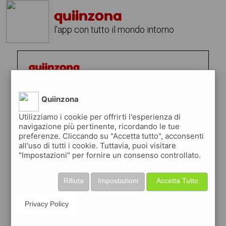
quiinzona
l'app con tutto il mondo intorno
Quiinzona
Utilizziamo i cookie per offrirti l'esperienza di
navigazione più pertinente, ricordando le tue
preferenze. Cliccando su "Accetta tutto", acconsenti
all'uso di tutti i cookie. Tuttavia, puoi visitare
"Impostazioni" per fornire un consenso controllato.
Rifiuta
Impostazioni
Accetta Tutto
Privacy Policy