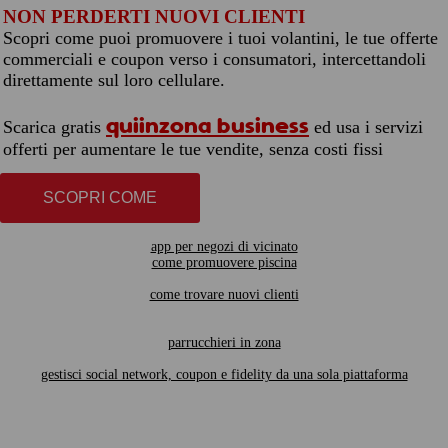
NON PERDERTI NUOVI CLIENTI
Scopri come puoi promuovere i tuoi volantini, le tue offerte
commerciali e coupon verso i consumatori, intercettandoli
direttamente sul loro cellulare.
quiinzona business
Scarica gratis
ed usa i servizi
offerti per aumentare le tue vendite, senza costi fissi
SCOPRI COME
app per negozi di vicinato
come promuovere piscina
come trovare nuovi clienti
parrucchieri in zona
gestisci social network, coupon e fidelity da una sola piattaforma