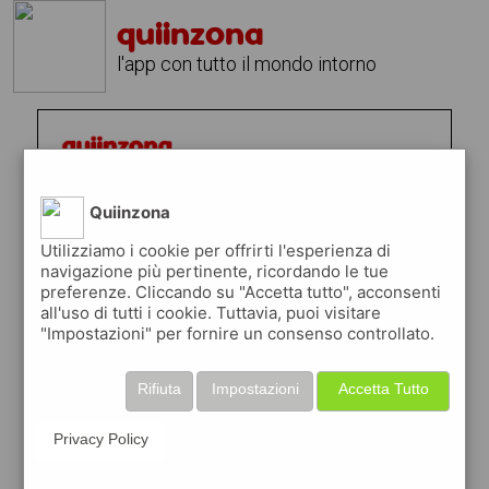
quiinzona
l'app con tutto il mondo intorno
Quiinzona
Utilizziamo i cookie per offrirti l'esperienza di
navigazione più pertinente, ricordando le tue
preferenze. Cliccando su "Accetta tutto", acconsenti
all'uso di tutti i cookie. Tuttavia, puoi visitare
"Impostazioni" per fornire un consenso controllato.
Rifiuta
Impostazioni
Accetta Tutto
Privacy Policy