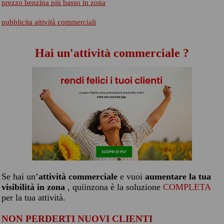
prezzo benzina più basso in zona
pubblicita attività commerciali
Hai un'attività commerciale ?
Se hai un’
attività commerciale
e vuoi
aumentare la tua
visibilità in zona
, quiinzona è la soluzione
COMPLETA
per la tua attività.
NON PERDERTI NUOVI CLIENTI