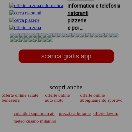
informatica e telefonia
ristoranti
pizzerie
e poi ...
scarica gratis app
scopri anche
offerte online salute
offerte online
offerte online
benessere
auto moto
abbigliamento sportivo
volantini supermercati
prezzi carburante
offerte lavoro
meteo cusano milanino