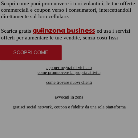
Scopri come puoi promuovere i tuoi volantini, le tue offerte
commerciali e coupon verso i consumatori, intercettandoli
direttamente sul loro cellulare.
quiinzona business
Scarica gratis
ed usa i servizi
offerti per aumentare le tue vendite, senza costi fissi
SCOPRI COME
app per negozi di vicinato
come promuovere la propria attivita
come trovare nuovi clienti
avvocati in zona
gestisci social network, coupon e fidelity da una sola piattaforma