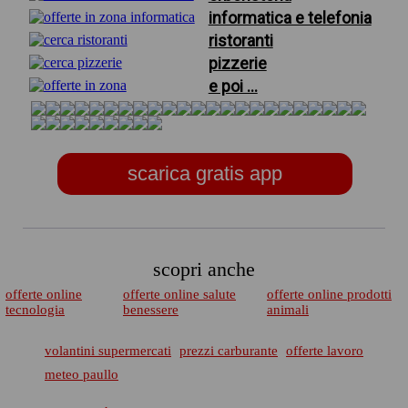
informatica e telefonia
ristoranti
pizzerie
e poi ...
scarica gratis app
scopri anche
offerte online
offerte online salute
offerte online prodotti
tecnologia
benessere
animali
volantini supermercati
prezzi carburante
offerte lavoro
meteo paullo