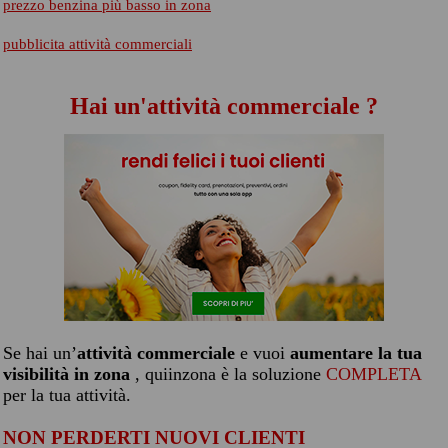
prezzo benzina più basso in zona
pubblicita attività commerciali
Hai un'attività commerciale ?
Se hai un’
attività commerciale
e vuoi
aumentare la tua
visibilità in zona
, quiinzona è la soluzione
COMPLETA
per la tua attività.
NON PERDERTI NUOVI CLIENTI