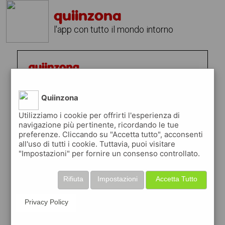
quiinzona
l'app con tutto il mondo intorno
Quiinzona
Utilizziamo i cookie per offrirti l'esperienza di
navigazione più pertinente, ricordando le tue
preferenze. Cliccando su "Accetta tutto", acconsenti
all'uso di tutti i cookie. Tuttavia, puoi visitare
"Impostazioni" per fornire un consenso controllato.
Rifiuta
Impostazioni
Accetta Tutto
Privacy Policy