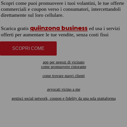
Scopri come puoi promuovere i tuoi volantini, le tue offerte
commerciali e coupon verso i consumatori, intercettandoli
direttamente sul loro cellulare.
quiinzona business
Scarica gratis
ed usa i servizi
offerti per aumentare le tue vendite, senza costi fissi
SCOPRI COME
app per negozi di vicinato
come promuovere ristorante
come trovare nuovi clienti
avvocati vicino a me
gestisci social network, coupon e fidelity da una sola piattaforma