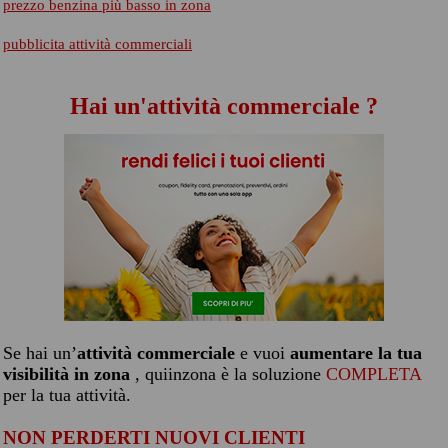
prezzo benzina più basso in zona
pubblicita attività commerciali
Hai un'attività commerciale ?
Se hai un’
attività commerciale
e vuoi
aumentare la tua
visibilità in zona
, quiinzona è la soluzione
COMPLETA
per la tua attività.
NON PERDERTI NUOVI CLIENTI