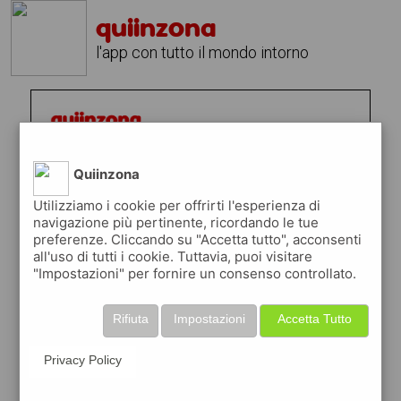
quiinzona
l'app con tutto il mondo intorno
Quiinzona
Utilizziamo i cookie per offrirti l'esperienza di
navigazione più pertinente, ricordando le tue
preferenze. Cliccando su "Accetta tutto", acconsenti
all'uso di tutti i cookie. Tuttavia, puoi visitare
"Impostazioni" per fornire un consenso controllato.
Rifiuta
Impostazioni
Accetta Tutto
Privacy Policy