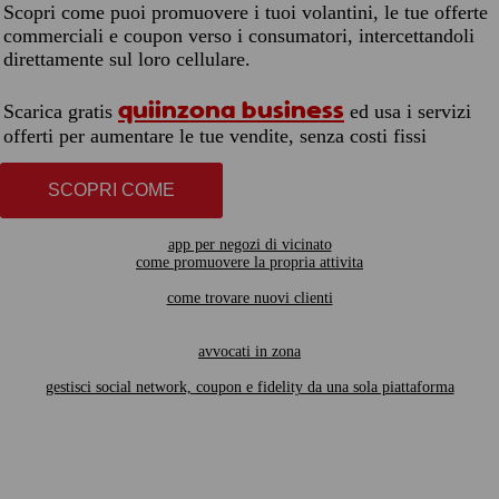
Scopri come puoi promuovere i tuoi volantini, le tue offerte
commerciali e coupon verso i consumatori, intercettandoli
direttamente sul loro cellulare.
quiinzona business
Scarica gratis
ed usa i servizi
offerti per aumentare le tue vendite, senza costi fissi
SCOPRI COME
app per negozi di vicinato
come promuovere la propria attivita
come trovare nuovi clienti
avvocati in zona
gestisci social network, coupon e fidelity da una sola piattaforma