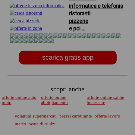
informatica e telefonia
ristoranti
pizzerie
e poi ...
scarica gratis app
scopri anche
offerte online auto
offerte online
offerte online salute
moto
abbigliamento
benessere
volantini supermercati
prezzi carburante
offerte lavoro
meteo locate di triulzi