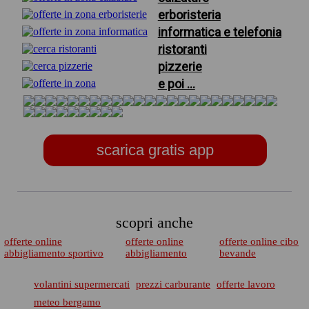
erboristeria
informatica e telefonia
ristoranti
pizzerie
e poi ...
scarica gratis app
scopri anche
offerte online
offerte online
offerte online cibo
abbigliamento sportivo
abbigliamento
bevande
volantini supermercati
prezzi carburante
offerte lavoro
meteo bergamo