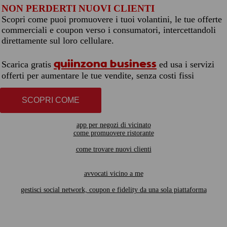
NON PERDERTI NUOVI CLIENTI
Scopri come puoi promuovere i tuoi volantini, le tue offerte
commerciali e coupon verso i consumatori, intercettandoli
direttamente sul loro cellulare.
quiinzona business
Scarica gratis
ed usa i servizi
offerti per aumentare le tue vendite, senza costi fissi
SCOPRI COME
app per negozi di vicinato
come promuovere ristorante
come trovare nuovi clienti
avvocati vicino a me
gestisci social network, coupon e fidelity da una sola piattaforma