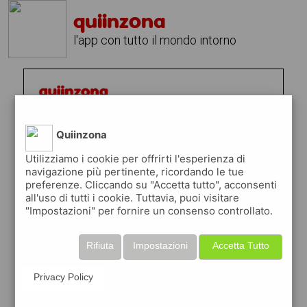
quiinzona
l'app con tutto il mondo intorno
Quiinzona
Utilizziamo i cookie per offrirti l'esperienza di
navigazione più pertinente, ricordando le tue
preferenze. Cliccando su "Accetta tutto", acconsenti
all'uso di tutti i cookie. Tuttavia, puoi visitare
"Impostazioni" per fornire un consenso controllato.
Rifiuta
Impostazioni
Accetta Tutto
Privacy Policy