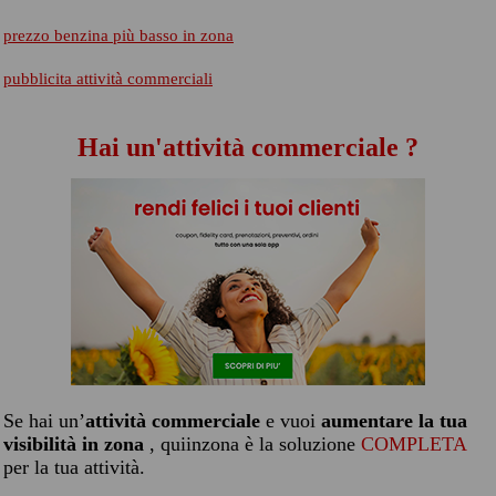
prezzo benzina più basso in zona
pubblicita attività commerciali
Hai un'attività commerciale ?
Se hai un’
attività commerciale
e vuoi
aumentare la tua
visibilità in zona
, quiinzona è la soluzione
COMPLETA
per la tua attività.