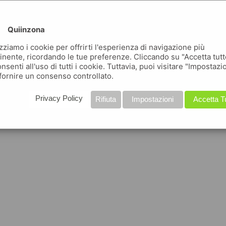
Quiinzona
izziamo i cookie per offrirti l'esperienza di navigazione più
inente, ricordando le tue preferenze. Cliccando su "Accetta tutt
nsenti all'uso di tutti i cookie. Tuttavia, puoi visitare "Impostazi
fornire un consenso controllato.
Privacy Policy
Rifiuta
Impostazioni
Accetta T