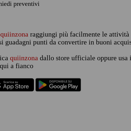
chiedi preventivi
n
quiinzona
raggiungi più facilmente le attività
si guadagni punti da convertire in buoni acquis
rica
quiinzona
dallo store ufficiale oppure usa 
qui a fianco