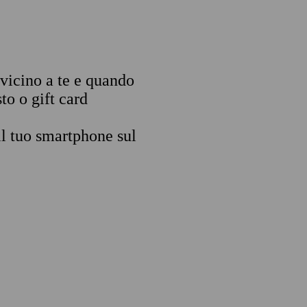
 vicino a te e quando
to o gift card
il tuo smartphone sul