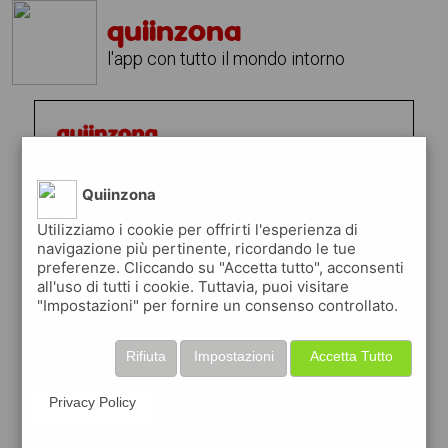
quiinzona
l'app con tutto il mondo intorno
Quiinzona
Utilizziamo i cookie per offrirti l'esperienza di
navigazione più pertinente, ricordando le tue
preferenze. Cliccando su "Accetta tutto", acconsenti
all'uso di tutti i cookie. Tuttavia, puoi visitare
"Impostazioni" per fornire un consenso controllato.
Rifiuta
Impostazioni
Accetta Tutto
Privacy Policy