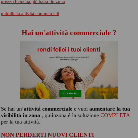
prezzo benzina più basso in zona
pubblicita attività commerciali
Hai un'attività commerciale ?
Se hai un’
attività commerciale
e vuoi
aumentare la tua
visibilità in zona
, quiinzona è la soluzione
COMPLETA
per la tua attività.
NON PERDERTI NUOVI CLIENTI