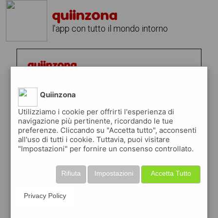
quiinzona
l'app con tutto il mondo intorno
Quiinzona
Utilizziamo i cookie per offrirti l'esperienza di
navigazione più pertinente, ricordando le tue
preferenze. Cliccando su "Accetta tutto", acconsenti
all'uso di tutti i cookie. Tuttavia, puoi visitare
"Impostazioni" per fornire un consenso controllato.
Rifiuta
Impostazioni
Accetta Tutto
Privacy Policy