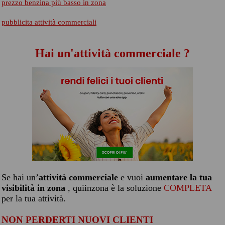
prezzo benzina più basso in zona
pubblicita attività commerciali
Hai un'attività commerciale ?
Se hai un’
attività commerciale
e vuoi
aumentare la tua
visibilità in zona
, quiinzona è la soluzione
COMPLETA
per la tua attività.
NON PERDERTI NUOVI CLIENTI