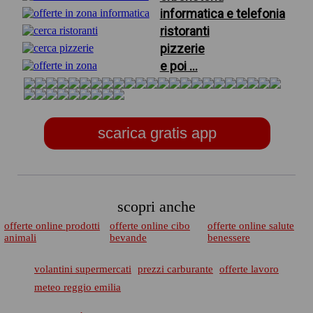
informatica e telefonia
ristoranti
pizzerie
e poi ...
scarica gratis app
scopri anche
offerte online prodotti
offerte online cibo
offerte online salute
animali
bevande
benessere
volantini supermercati
prezzi carburante
offerte lavoro
meteo reggio emilia