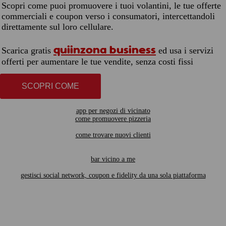
Scopri come puoi promuovere i tuoi volantini, le tue offerte
commerciali e coupon verso i consumatori, intercettandoli
direttamente sul loro cellulare.
quiinzona business
Scarica gratis
ed usa i servizi
offerti per aumentare le tue vendite, senza costi fissi
SCOPRI COME
app per negozi di vicinato
come promuovere pizzeria
come trovare nuovi clienti
bar vicino a me
gestisci social network, coupon e fidelity da una sola piattaforma