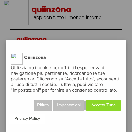
quiinzona
l'app con tutto il mondo intorno
Quiinzona
Utilizziamo i cookie per offrirti l'esperienza di
navigazione più pertinente, ricordando le tue
preferenze. Cliccando su "Accetta tutto", acconsenti
all'uso di tutti i cookie. Tuttavia, puoi visitare
"Impostazioni" per fornire un consenso controllato.
Rifiuta
Impostazioni
Accetta Tutto
Privacy Policy