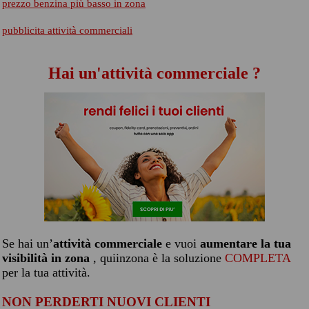
prezzo benzina più basso in zona
pubblicita attività commerciali
Hai un'attività commerciale ?
Se hai un’
attività commerciale
e vuoi
aumentare la tua
visibilità in zona
, quiinzona è la soluzione
COMPLETA
per la tua attività.
NON PERDERTI NUOVI CLIENTI