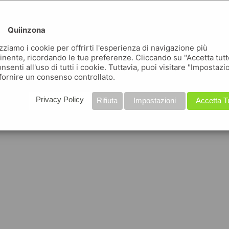
Quiinzona
izziamo i cookie per offrirti l'esperienza di navigazione più
inente, ricordando le tue preferenze. Cliccando su "Accetta tutt
nsenti all'uso di tutti i cookie. Tuttavia, puoi visitare "Impostazi
fornire un consenso controllato.
Privacy Policy
Rifiuta
Impostazioni
Accetta T