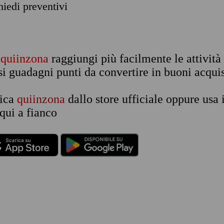
chiedi preventivi
n
quiinzona
raggiungi più facilmente le attività
si guadagni punti da convertire in buoni acquis
rica
quiinzona
dallo store ufficiale oppure usa 
qui a fianco