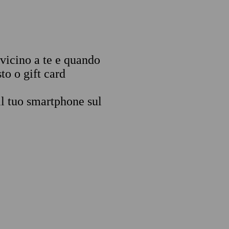
 vicino a te e quando
to o gift card
il tuo smartphone sul