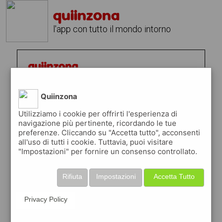
quiinzona
l'app con tutto il mondo intorno
Quiinzona
Utilizziamo i cookie per offrirti l'esperienza di
navigazione più pertinente, ricordando le tue
preferenze. Cliccando su "Accetta tutto", acconsenti
all'uso di tutti i cookie. Tuttavia, puoi visitare
"Impostazioni" per fornire un consenso controllato.
Rifiuta
Impostazioni
Accetta Tutto
Privacy Policy