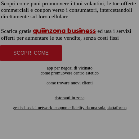
Scopri come puoi promuovere i tuoi volantini, le tue offerte
commerciali e coupon verso i consumatori, intercettandoli
direttamente sul loro cellulare.
quiinzona business
Scarica gratis
ed usa i servizi
offerti per aumentare le tue vendite, senza costi fissi
SCOPRI COME
app per negozi di vicinato
come promuovere centro estetico
come trovare nuovi clienti
ristoranti in zona
gestisci social network, coupon e fidelity da una sola piattaforma