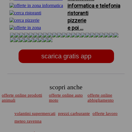
informatica e telefonia
ristoranti
pizzerie
e poi ...
scarica gratis app
scopri anche
offerte online prodotti
offerte online auto
offerte online
animali
moto
abbigliamento
volantini supermercati
prezzi carburante
offerte lavoro
meteo ravenna