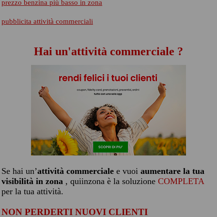
prezzo benzina più basso in zona
pubblicita attività commerciali
Hai un'attività commerciale ?
Se hai un’
attività commerciale
e vuoi
aumentare la tua
visibilità in zona
, quiinzona è la soluzione
COMPLETA
per la tua attività.
NON PERDERTI NUOVI CLIENTI