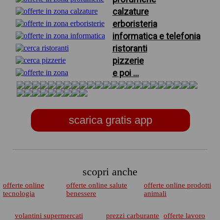
calzature
erboristeria
informatica e telefonia
ristoranti
pizzerie
e poi ...
scarica gratis app
scopri anche
offerte online
offerte online salute
offerte online prodotti
tecnologia
benessere
animali
volantini supermercati
prezzi carburante
offerte lavoro