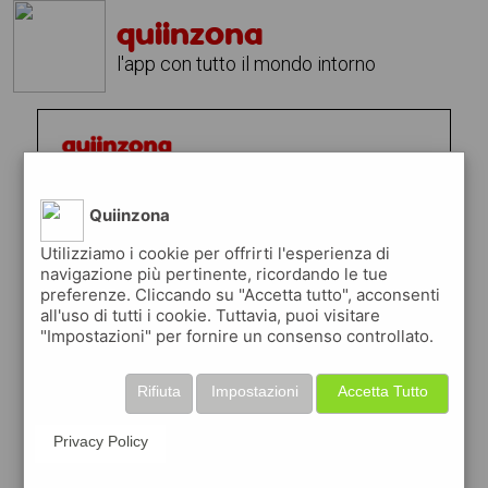
quiinzona
l'app con tutto il mondo intorno
Quiinzona
Utilizziamo i cookie per offrirti l'esperienza di
navigazione più pertinente, ricordando le tue
preferenze. Cliccando su "Accetta tutto", acconsenti
all'uso di tutti i cookie. Tuttavia, puoi visitare
"Impostazioni" per fornire un consenso controllato.
Rifiuta
Impostazioni
Accetta Tutto
Privacy Policy