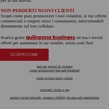
per la tua attività.
NON PERDERTI NUOVI CLIENTI
Scopri come puoi promuovere i tuoi volantini, le tue offerte
commerciali e coupon verso i consumatori, intercettandoli
direttamente sul loro cellulare.
quiinzona business
Scarica gratis
ed usa i servizi
offerti per aumentare le tue vendite, senza costi fissi
SCOPRI COME
app per negozi di vicinato
come promuovere bed and breakfast
come trovare nuovi clienti
ristoranti vicino a me
gestisci social network, coupon e fidelity da una sola piattaforma