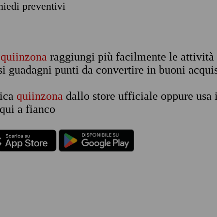
chiedi preventivi
n
quiinzona
raggiungi più facilmente le attività
si guadagni punti da convertire in buoni acquis
rica
quiinzona
dallo store ufficiale oppure usa 
qui a fianco