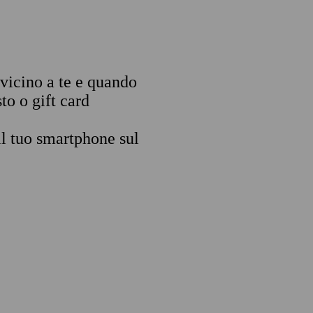
 vicino a te e quando
to o gift card
il tuo smartphone sul