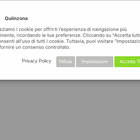
Quiinzona
izziamo i cookie per offrirti l'esperienza di navigazione più
inente, ricordando le tue preferenze. Cliccando su "Accetta tutt
nsenti all'uso di tutti i cookie. Tuttavia, puoi visitare "Impostazi
fornire un consenso controllato.
Privacy Policy
Rifiuta
Impostazioni
Accetta T