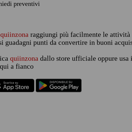
chiedi preventivi
n
quiinzona
raggiungi più facilmente le attività
si guadagni punti da convertire in buoni acquis
rica
quiinzona
dallo store ufficiale oppure usa 
qui a fianco