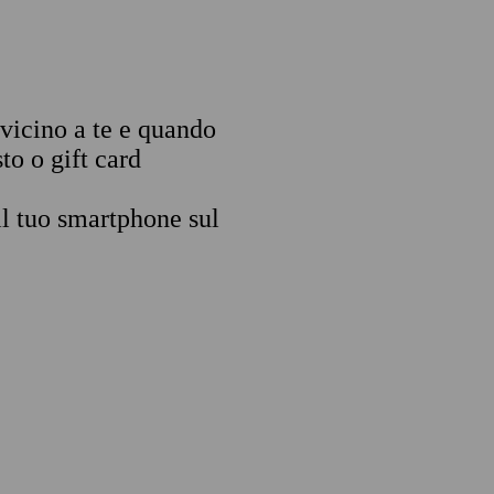
 vicino a te e quando
to o gift card
il tuo smartphone sul