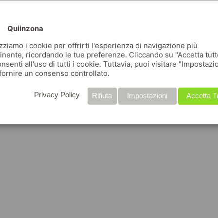
Quiinzona
izziamo i cookie per offrirti l'esperienza di navigazione più
inente, ricordando le tue preferenze. Cliccando su "Accetta tutt
nsenti all'uso di tutti i cookie. Tuttavia, puoi visitare "Impostazi
fornire un consenso controllato.
Privacy Policy
Rifiuta
Impostazioni
Accetta T