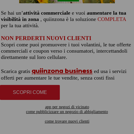
Se hai un’
attività commerciale
e vuoi
aumentare la tua
visibilità in zona
, quiinzona è la soluzione
COMPLETA
per la tua attività.
NON PERDERTI NUOVI CLIENTI
Scopri come puoi promuovere i tuoi volantini, le tue offerte
commerciali e coupon verso i consumatori, intercettandoli
direttamente sul loro cellulare.
quiinzona business
Scarica gratis
ed usa i servizi
offerti per aumentare le tue vendite, senza costi fissi
SCOPRI COME
app per negozi di vicinato
come pubblicizzare un negozio di abbigliamento
come trovare nuovi clienti