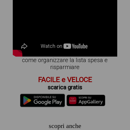
come organizzare la lista spesa e
risparmiare
FACILE e VELOCE
scarica gratis
scopri anche