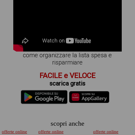
come organizzare la lista spesa e
risparmiare
FACILE e VELOCE
scarica gratis
scopri anche
offerte online
offerte online
offerte online