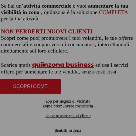
Se hai un’
attività commerciale
e vuoi
aumentare la tua
visibilità in zona
, quiinzona è la soluzione
COMPLETA
per la tua attività.
NON PERDERTI NUOVI CLIENTI
Scopri come puoi promuovere i tuoi volantini, le tue offerte
commerciali e coupon verso i consumatori, intercettandoli
direttamente sul loro cellulare.
quiinzona business
Scarica gratis
ed usa i servizi
offerti per aumentare le tue vendite, senza costi fissi
SCOPRI COME
app per negozi di vicinato
come promuovere rosticceria
come trovare nuovi clienti
dentisti in zona