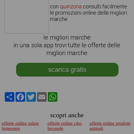
con
quiinzona
consulti facilmente
le promozioni online delle migliori
marche
le migliori marche
in una sola app trovi tutte le offerte delle
migliori marche
scarica gratis
Share
Facebook
Twitter
Email
WhatsApp
scopri anche
offerte online salute
offerte online cibo
offerte online prodotti
benessere
bevande
animali