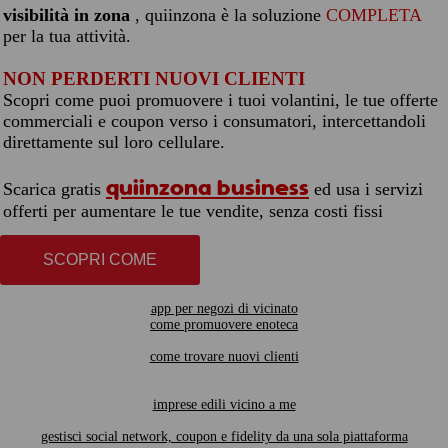
visibilità in zona
, quiinzona è la soluzione
COMPLETA
per la tua attività.
NON PERDERTI NUOVI CLIENTI
Scopri come puoi promuovere i tuoi volantini, le tue offerte
commerciali e coupon verso i consumatori, intercettandoli
direttamente sul loro cellulare.
quiinzona business
Scarica gratis
ed usa i servizi
offerti per aumentare le tue vendite, senza costi fissi
SCOPRI COME
app per negozi di vicinato
come promuovere enoteca
come trovare nuovi clienti
imprese edili vicino a me
gestisci social network, coupon e fidelity da una sola piattaforma