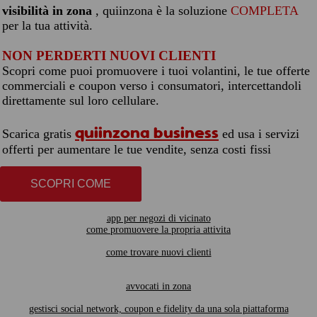
visibilità in zona
, quiinzona è la soluzione
COMPLETA
per la tua attività.
NON PERDERTI NUOVI CLIENTI
Scopri come puoi promuovere i tuoi volantini, le tue offerte
commerciali e coupon verso i consumatori, intercettandoli
direttamente sul loro cellulare.
quiinzona business
Scarica gratis
ed usa i servizi
offerti per aumentare le tue vendite, senza costi fissi
SCOPRI COME
app per negozi di vicinato
come promuovere la propria attivita
come trovare nuovi clienti
avvocati in zona
gestisci social network, coupon e fidelity da una sola piattaforma