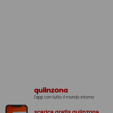
quiinzona
l'app con tutto il mondo intorno
scarica gratis quiinzona