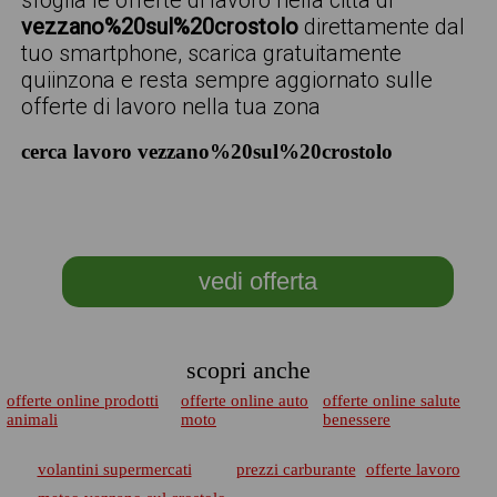
sfoglia le offerte di lavoro nella città di
vezzano%20sul%20crostolo
direttamente dal
tuo smartphone, scarica gratuitamente
quiinzona e resta sempre aggiornato sulle
offerte di lavoro nella tua zona
cerca lavoro vezzano%20sul%20crostolo
vedi offerta
scopri anche
offerte online prodotti
offerte online auto
offerte online salute
animali
moto
benessere
volantini supermercati
prezzi carburante
offerte lavoro