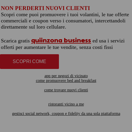
NON PERDERTI NUOVI CLIENTI
Scopri come puoi promuovere i tuoi volantini, le tue offerte
commerciali e coupon verso i consumatori, intercettandoli
direttamente sul loro cellulare.
quiinzona business
Scarica gratis
ed usa i servizi
offerti per aumentare le tue vendite, senza costi fissi
SCOPRI COME
app per negozi di vicinato
come promuovere bed and breakfast
come trovare nuovi clienti
ristoranti vicino a me
gestisci social network, coupon e fidelity da una sola piattaforma