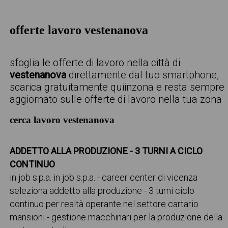
offerte lavoro vestenanova
sfoglia le offerte di lavoro nella città di
vestenanova
direttamente dal tuo smartphone,
scarica gratuitamente quiinzona e resta sempre
aggiornato sulle offerte di lavoro nella tua zona
cerca lavoro vestenanova
ADDETTO ALLA PRODUZIONE - 3 TURNI A CICLO
CONTINUO
in job s.p.a. in job s.p.a. - career center di vicenza
seleziona addetto alla produzione - 3 turni ciclo
continuo per realtà operante nel settore cartario
mansioni - gestione macchinari per la produzione della