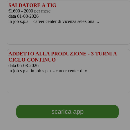
SALDATORE A TIG
€1600 - 2000 per mese
data 01-08-2026
in job s.p.a. - career center di vicenza seleziona ...
ADDETTO ALLA PRODUZIONE - 3 TURNI A
CICLO CONTINUO
data 05-08-2026
in job s.p.a. in job s.p.a. - career center di v ...
scarica app