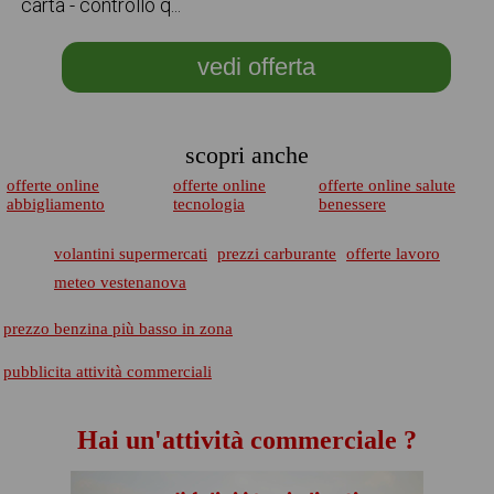
carta - controllo q...
vedi offerta
scopri anche
offerte online
offerte online
offerte online salute
abbigliamento
tecnologia
benessere
volantini supermercati
prezzi carburante
offerte lavoro
meteo vestenanova
prezzo benzina più basso in zona
pubblicita attività commerciali
Hai un'attività commerciale ?