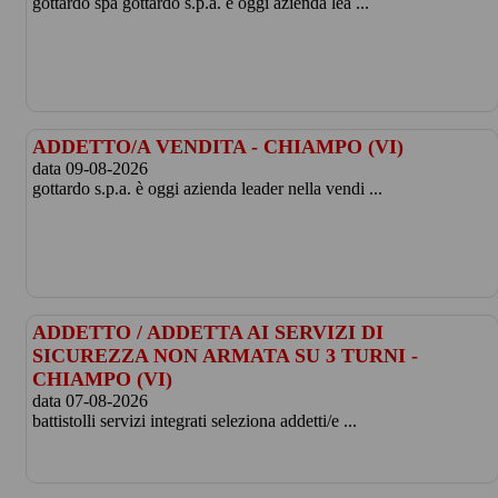
gottardo spa gottardo s.p.a. è oggi azienda lea ...
ADDETTO/A VENDITA - CHIAMPO (VI)
data 09-08-2026
gottardo s.p.a. è oggi azienda leader nella vendi ...
ADDETTO / ADDETTA AI SERVIZI DI
SICUREZZA NON ARMATA SU 3 TURNI -
CHIAMPO (VI)
data 07-08-2026
battistolli servizi integrati seleziona addetti/e ...