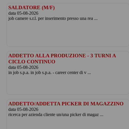
SALDATORE (M/F)
data 05-08-2026
job camere s.r.l. per inserimento presso una rea ...
ADDETTO ALLA PRODUZIONE - 3 TURNI A
CICLO CONTINUO
data 05-08-2026
in job s.p.a. in job s.p.a. - career center di v ...
ADDETTO/ADDETTA PICKER DI MAGAZZINO
data 05-08-2026
ricerca per azienda cliente un/una picker di magaz ...