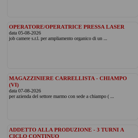
OPERATORE/OPERATRICE PRESSA LASER
data 05-08-2026
job camere s.r.l. per ampliamento organico di un ...
MAGAZZINIERE CARRELLISTA - CHIAMPO
(VI)
data 07-08-2026
per azienda del settore marmo con sede a chiampo ( ...
ADDETTO ALLA PRODUZIONE - 3 TURNI A
CICLO CONTINUO