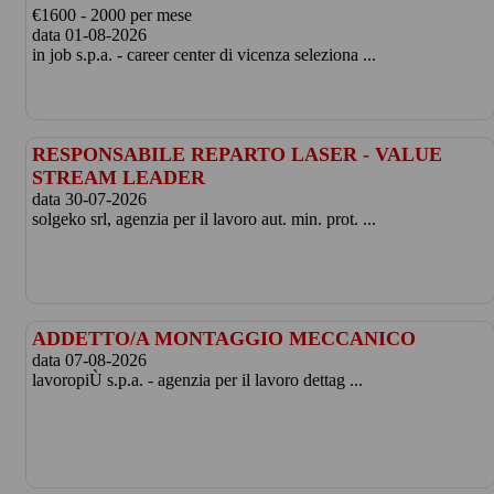
€1600 - 2000 per mese
data 01-08-2026
in job s.p.a. - career center di vicenza seleziona ...
RESPONSABILE REPARTO LASER - VALUE
STREAM LEADER
data 30-07-2026
solgeko srl, agenzia per il lavoro aut. min. prot. ...
ADDETTO/A MONTAGGIO MECCANICO
data 07-08-2026
lavoropiÙ s.p.a. - agenzia per il lavoro dettag ...