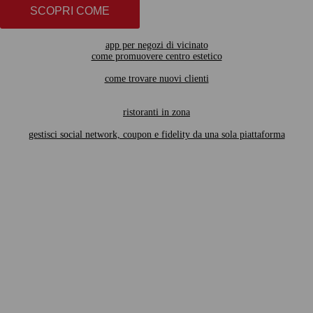
SCOPRI COME
app per negozi di vicinato
come promuovere centro estetico
come trovare nuovi clienti
ristoranti in zona
gestisci social network, coupon e fidelity da una sola piattaforma