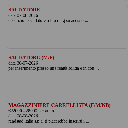
SALDATORE
data 07-08-2026
descrizione saldatore a filo e tig su acciaio ...
SALDATORE (M/F)
data 30-07-2026
per inserimento presso una realtà solida e in con ...
MAGAZZINIERE CARRELLISTA (F/M/NB)
€22000 - 28000 per anno
data 08-08-2026
randstad italia s.p.a. ti piacerebbe inserirti i ...