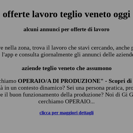
offerte lavoro teglio veneto oggi
alcuni annunci per offerte di lavoro
ive nella zona, trova il lavoro che stavi cercando, anche
 l'app e consulta giornalmente gli annunci delle aziende
aziende teglio veneto che assumono
rchiamo
OPERAIO/A DI PRODUZIONE" - Scopri di 
à in un contesto dinamico? Sei una persona pratica, pr
ire il buon funzionamento della produzione? Noi di Gi G
cerchiamo OPERAIO...
clicca per maggiori dettagli