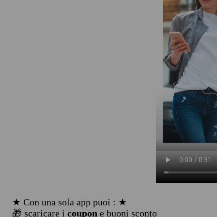
★ Con una sola app puoi : ★
🎁 scaricare i
coupon
e buoni sconto