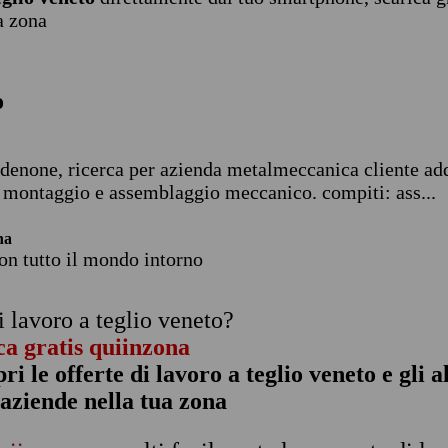
a zona
o
 pordenone, ricerca per azienda metalmeccanica cliente ad
di montaggio e assemblaggio meccanico. compiti: ass...
na
con tutto il mondo intorno
i lavoro a teglio veneto?
ca gratis quiinzona
pri le offerte di lavoro a teglio veneto e gli 
 aziende nella tua zona