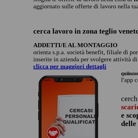
aggiornato sulle offerte di lavoro nella tu
cerca lavoro in zona teglio venet
ADDETTI/E AL MONTAGGIO
orienta s.p.a. società benefit, filiale di
inserite in azienda per svolgere attività 
clicca per maggiori dettagli
quiinzo
l'app 
cerch
scari
e sco
delle