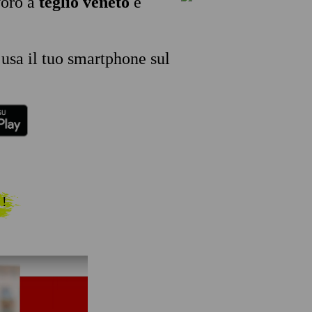
voro a
teglio veneto
e
 usa il tuo smartphone sul
 !