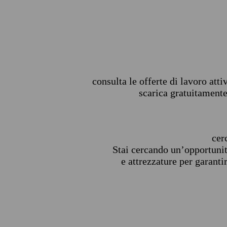
consulta le offerte di lavoro att
scarica gratuitamente
ce
Stai cercando un’opportunit
e attrezzature per garant