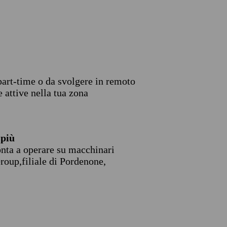
 part-time o da svolgere in remoto
 attive nella tua zona
più
onta a operare su macchinari
roup,filiale di Pordenone,