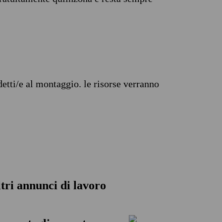
detti/e al montaggio. le risorse verranno
altri annunci di lavoro