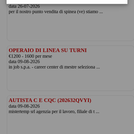
CATEGORIE PROTETTE - SPINEA (VE)
data 26-07-2026
per il nostro punto vendita di spinea (ve) stiamo ...
OPERAIO DI LINEA SU TURNI
€1200 - 1600 per mese
data 09-08-2026
in job s.p.a. - career center di mestre seleziona ...
AUTISTA C E CQC (202632QVYI)
data 09-08-2026
mistertemp srl agenzia per il lavoro, filiale di t ...