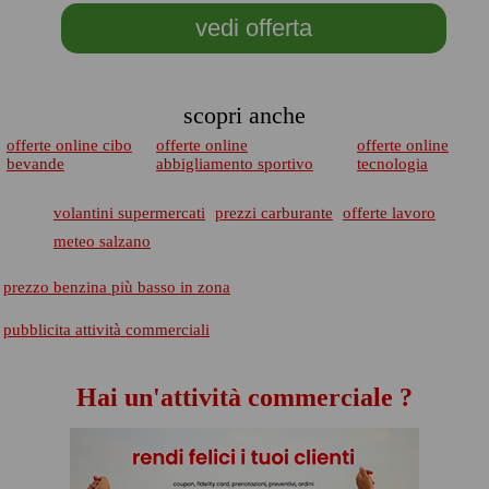
vedi offerta
scopri anche
offerte online cibo
offerte online
offerte online
bevande
abbigliamento sportivo
tecnologia
volantini supermercati
prezzi carburante
offerte lavoro
meteo salzano
prezzo benzina più basso in zona
pubblicita attività commerciali
Hai un'attività commerciale ?