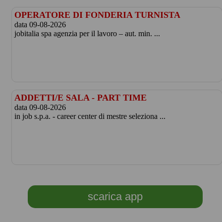
OPERATORE DI FONDERIA TURNISTA
data 09-08-2026
jobitalia spa agenzia per il lavoro – aut. min. ...
ADDETTI/E SALA - PART TIME
data 09-08-2026
in job s.p.a. - career center di mestre seleziona ...
scarica app