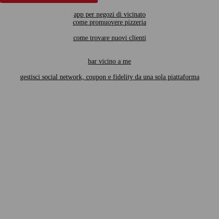
app per negozi di vicinato
come promuovere pizzeria
come trovare nuovi clienti
bar vicino a me
gestisci social network, coupon e fidelity da una sola piattaforma