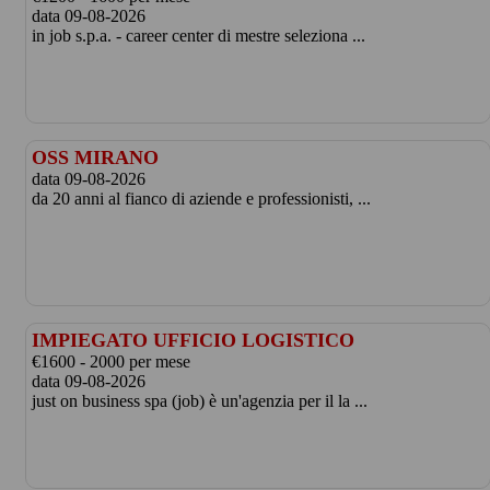
data 09-08-2026
in job s.p.a. - career center di mestre seleziona ...
OSS MIRANO
data 09-08-2026
da 20 anni al fianco di aziende e professionisti, ...
IMPIEGATO UFFICIO LOGISTICO
€1600 - 2000 per mese
data 09-08-2026
just on business spa (job) è un'agenzia per il la ...