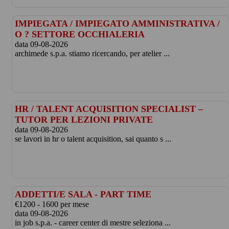
IMPIEGATA / IMPIEGATO AMMINISTRATIVA /
O ? SETTORE OCCHIALERIA
data 09-08-2026
archimede s.p.a. stiamo ricercando, per atelier ...
HR / TALENT ACQUISITION SPECIALIST –
TUTOR PER LEZIONI PRIVATE
data 09-08-2026
se lavori in hr o talent acquisition, sai quanto s ...
ADDETTI/E SALA - PART TIME
€1200 - 1600 per mese
data 09-08-2026
in job s.p.a. - career center di mestre seleziona ...