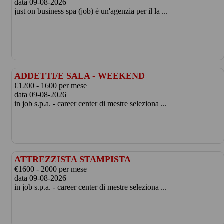
data 09-08-2026
just on business spa (job) è un'agenzia per il la ...
ADDETTI/E SALA - WEEKEND
€1200 - 1600 per mese
data 09-08-2026
in job s.p.a. - career center di mestre seleziona ...
ATTREZZISTA STAMPISTA
€1600 - 2000 per mese
data 09-08-2026
in job s.p.a. - career center di mestre seleziona ...