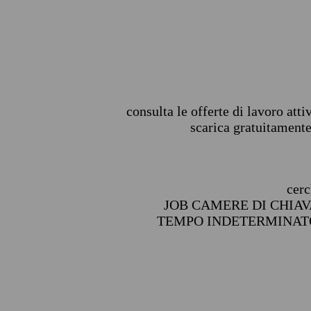
consulta le offerte di lavoro att
scarica gratuitamente
cer
JOB CAMERE DI CHIA
TEMPO INDETERMINATO Le pr