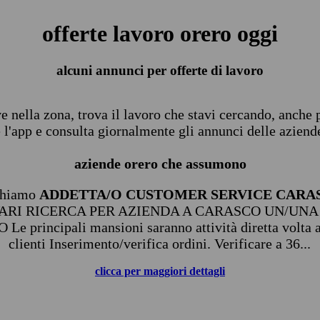
offerte lavoro orero oggi
alcuni annunci per offerte di lavoro
ive nella zona, trova il lavoro che stavi cercando, anche
 l'app e consulta giornalmente gli annunci delle aziende
aziende orero che assumono
chiamo
ADDETTA/O CUSTOMER SERVICE CARA
VARI RICERCA PER AZIENDA A CARASCO UN/UNA
incipali mansioni saranno attività diretta volta all
clienti Inserimento/verifica ordini. Verificare a 36...
clicca per maggiori dettagli