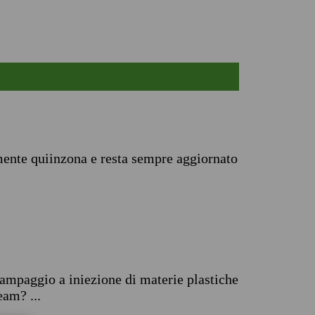
mente quiinzona e resta sempre aggiornato
tampaggio a iniezione di materie plastiche
eam? ...