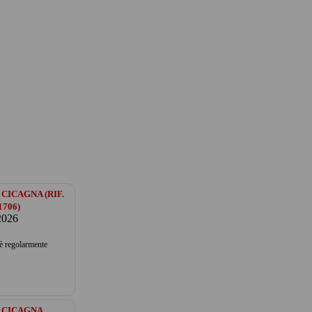
CICAGNA (RIF.
1706)
2026
 è regolarmente
.
 CICAGNA