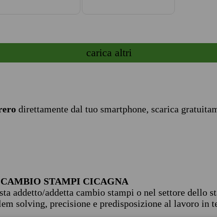
carica altri
rero
direttamente dal tuo smartphone, scarica gratuita
 CAMBIO STAMPI CICAGNA
sta addetto/addetta cambio stampi o nel settore dello s
m solving, precisione e predisposizione al lavoro in t