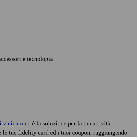
accessori e tecnologia
i vicinato
ed è la soluzione per la tua attività.
e le tue fidelity card ed i tuoi coupon, raggiungendo