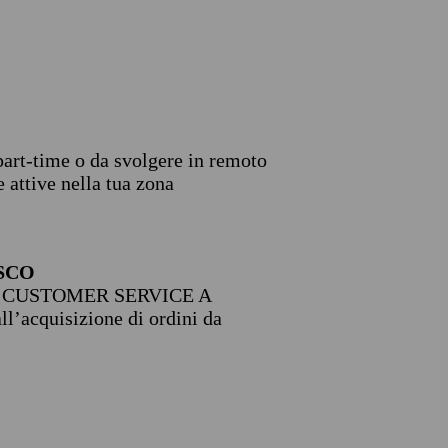
 part-time o da svolgere in remoto
 attive nella tua zona
SCO
 CUSTOMER SERVICE A
’acquisizione di ordini da