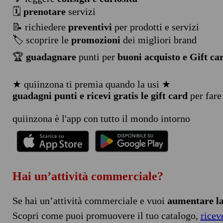
🗓️
prenotare
servizi
📝 richiedere
preventivi
per prodotti e servizi
🏷️ scoprire le
promozioni
dei migliori brand
🏆
guadagnare
punti per
buoni acquisto e Gift ca
★ quiinzona ti premia quando la usi ★
guadagni punti e ricevi gratis le gift card
per fare
quiinzona è l'app con tutto il mondo intorno
Hai un’attività commerciale?
Se hai un’attività commerciale e vuoi
aumentare la 
Scopri come puoi promuovere il tuo catalogo,
ricev