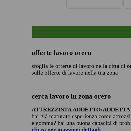
offerte lavoro orero
sfoglia le offerte di lavoro nella città di
o
sulle offerte di lavoro nella tua zona
cerca lavoro in zona orero
ATTREZZISTA ADDETTO/ADDETTA
hai già maturato esperienza come attrezzi
e gomma? hai una buona capacità di proble
clicca per maggiori dettagli